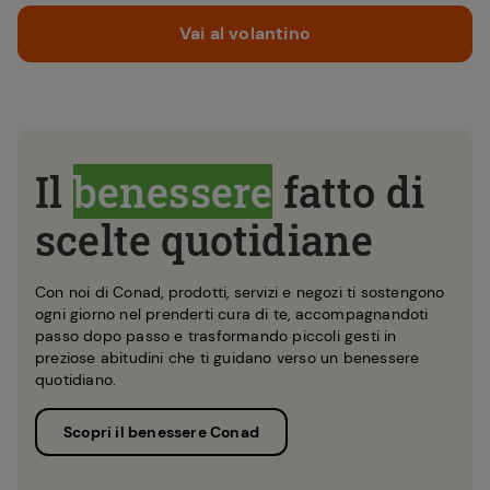
Vai al volantino
Il
benessere
fatto di
scelte quotidiane
Con noi di Conad, prodotti, servizi e negozi ti sostengono
ogni giorno nel prenderti cura di te, accompagnandoti
passo dopo passo e trasformando piccoli gesti in
preziose abitudini che ti guidano verso un benessere
quotidiano.
Scopri il benessere Conad