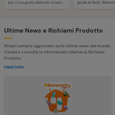
per il suo gusto delicato: scopri
guida al Body Balance
le caratteristiche, le curiosità e i
caratteristiche, benef
consigli per conservarla e
potrebbe essere adatt
valorizzarla al meglio.
Ultime News e Richiami Prodotto
Rimani sempre aggiornato sulle ultime news dal mondo
Conad e consulta le informazioni relative ai Richiami
Prodotto.
Leggi tutto