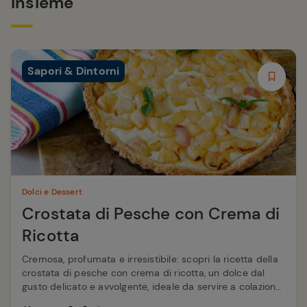
Insieme
Sapori & Dintorni
Dolci e Dessert
Crostata di Pesche con Crema di
Ricotta
Cremosa, profumata e irresistibile: scopri la ricetta della
crostata di pesche con crema di ricotta, un dolce dal
gusto delicato e avvolgente, ideale da servire a colazione
o come dessert.