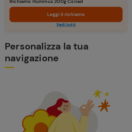
Richiamo Hummus 200g Conad
Leggi il richiamo
Vedi tutti
Personalizza la tua
navigazione