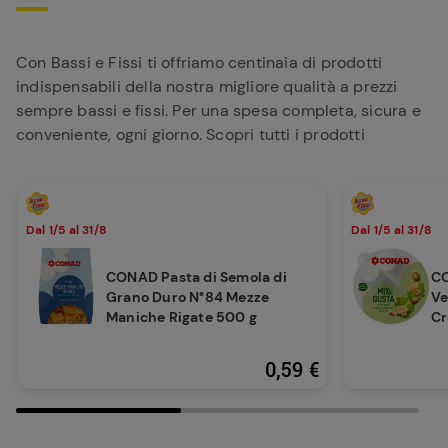
Con Bassi e Fissi ti offriamo centinaia di prodotti
indispensabili della nostra migliore qualità a prezzi
sempre bassi e fissi. Per una spesa completa, sicura e
conveniente, ogni giorno. Scopri tutti i prodotti
Dal 1/5 al 31/8
Dal 1/5 al 31/8
CONAD Pasta di Semola di
CO
Grano Duro N°84 Mezze
Ve
Maniche Rigate 500 g
Cr
0,59 €