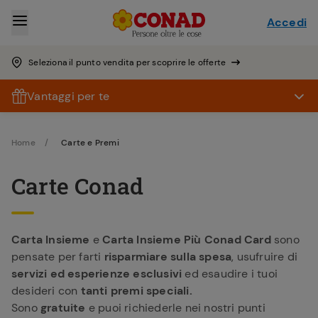
Accedi
Seleziona il punto vendita per scoprire le offerte
Vantaggi per te
Home
Carte e Premi
Carte Conad
Carta Insieme
e
Carta Insieme Più Conad Card
sono
pensate per farti
risparmiare sulla spesa
, usufruire di
servizi ed esperienze esclusivi
ed esaudire i tuoi
desideri con
tanti premi speciali.
Sono
gratuite
e puoi richiederle nei nostri punti