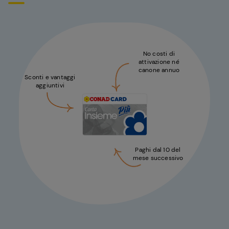
No costi di
attivazione né
canone annuo
Sconti e vantaggi
aggiuntivi
Paghi dal 10 del
mese successivo