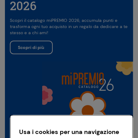
2026
Scopri il catalogo miPREMIO 2026, accumula punti e
trasforma ogni tuo acquisto in un regalo da dedicare a te
stesso e a chi ami!
Scopri di più
Usa i cookies per una navigazione