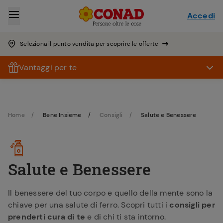
Accedi
Seleziona il punto vendita per scoprire le offerte
Vantaggi per te
Home
Bene Insieme
Consigli
Salute e Benessere
Salute e Benessere
Il benessere del tuo corpo e quello della mente sono la
chiave per una salute di ferro. Scopri tutti i
consigli per
prenderti cura di te
e di chi ti sta intorno.