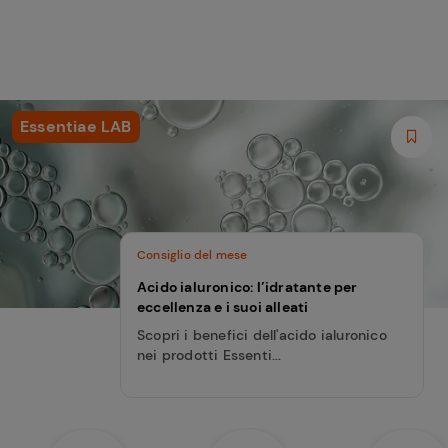
Essentiae LAB
Consiglio del mese
Acido ialuronico: l’idratante per
eccellenza e i suoi alleati
Scopri i benefici dell'acido ialuronico
nei prodotti Essenti...