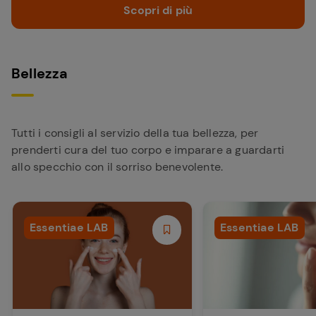
Scopri di più
Bellezza
Tutti i consigli al servizio della tua bellezza, per
prenderti cura del tuo corpo e imparare a guardarti
allo specchio con il sorriso benevolente.
Essentiae LAB
Essentiae LAB