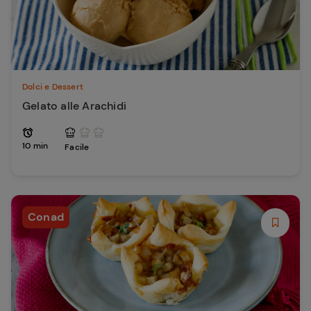
Dolci e Dessert
Gelato alle Arachidi
10 min
Facile
Conad