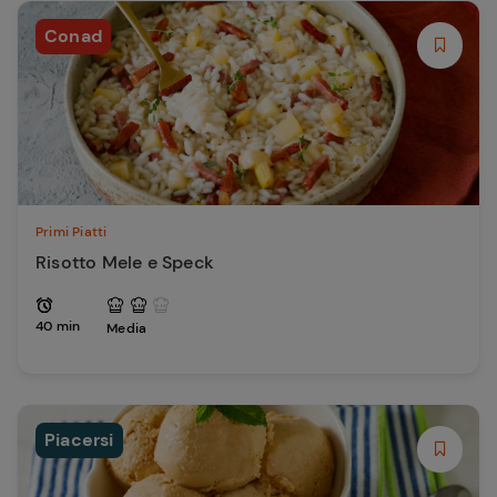
Conad
Primi Piatti
Risotto Mele e Speck
40 min
Media
Piacersi