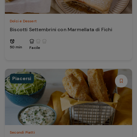
Dolci e Dessert
Biscotti Settembrini con Marmellata di Fichi
50 min
Facile
Piacersi
Secondi Piatti