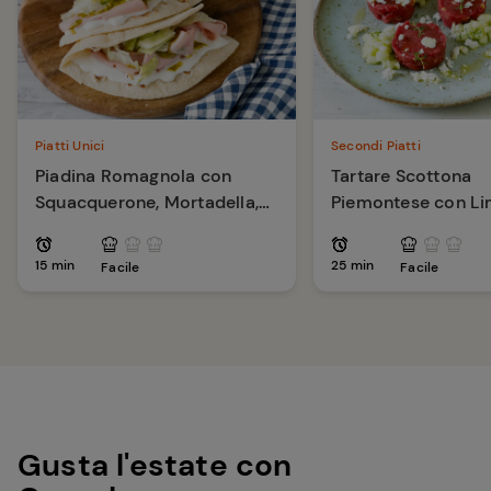
Piatti Unici
Secondi Piatti
Piadina Romagnola con
Tartare Scottona
Squacquerone, Mortadella,
Piemontese con L
Pesto di Pistacchi
Capperi e Pinoli
15 min
25 min
Facile
Facile
Gusta l'estate con