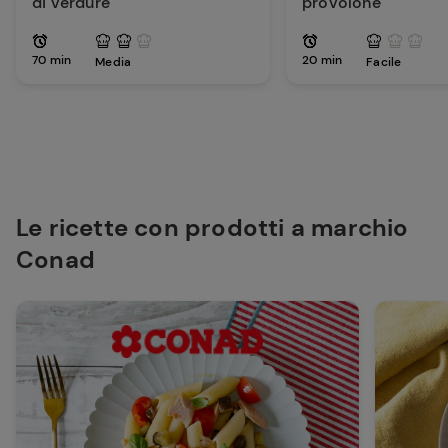
di verdure
provolone
70 min
20 min
Media
Facile
Le ricette con prodotti a marchio
Conad