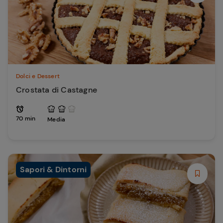
Dolci e Dessert
Crostata di Castagne
70 min
Media
Sapori & Dintorni