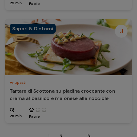
25 min
Facile
Sapori & Dintorni
Antipasti
Tartare di Scottona su piadina croccante con
crema al basilico e maionese alle nocciole
25 min
Facile
1
2
...