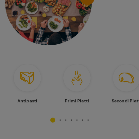
Antipasti
Primi Piatti
Secondi Piat