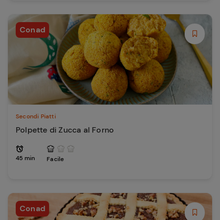
Conad
Secondi Piatti
Polpette di Zucca al Forno
45 min
Facile
Conad