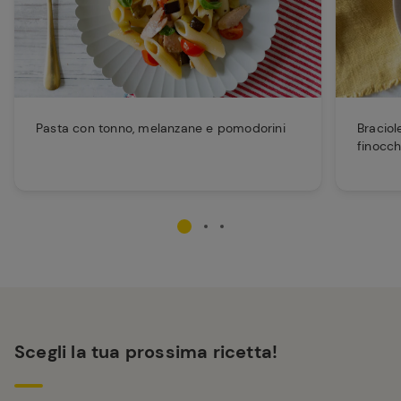
Pasta con tonno, melanzane e pomodorini
Braciol
finocch
Scegli la tua prossima ricetta!