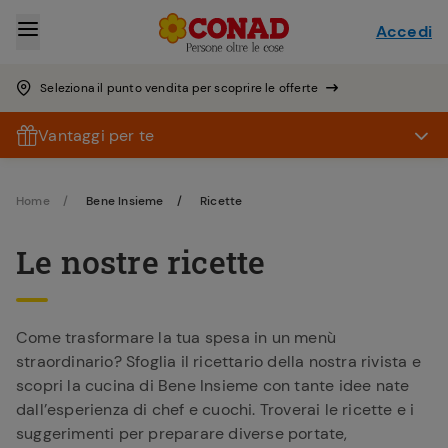
Accedi
Seleziona il punto vendita per scoprire le offerte
Vantaggi per te
Home
Bene Insieme
Ricette
Le nostre ricette
Come trasformare la tua spesa in un menù
straordinario? Sfoglia il ricettario della nostra rivista e
scopri la cucina di Bene Insieme con tante idee nate
dall’esperienza di chef e cuochi. Troverai le ricette e i
suggerimenti per preparare diverse portate,