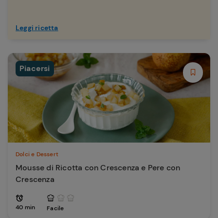
Leggi ricetta
Piacersi
Dolci e Dessert
Mousse di Ricotta con Crescenza e Pere con
Crescenza
40 min
Facile