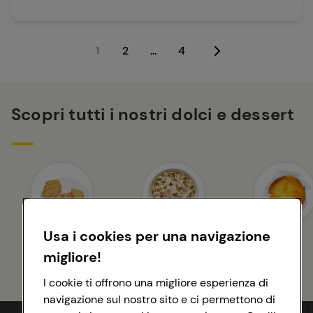
1
2
...
4
Scopri tutti i nostri dolci e dessert
Usa i cookies per una navigazione
Biscotti
Torte
Muffin
migliore!
I cookie ti offrono una migliore esperienza di
navigazione sul nostro sito e ci permettono di