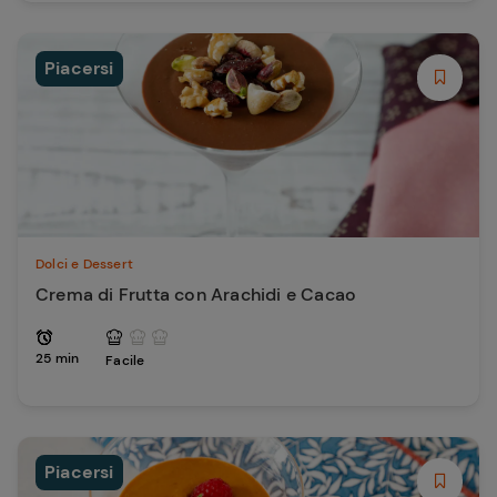
Piacersi
Dolci e Dessert
Crema di Frutta con Arachidi e Cacao
25 min
Facile
Piacersi