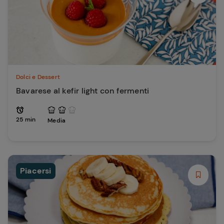
Dolci e Dessert
Bavarese al kefir light con fermenti
25 min
Media
Piacersi