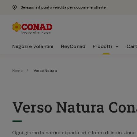
Seleziona il punto vendita per scoprire le offerte
Negozi e volantini
HeyConad
Prodotti
Cart
Home
Verso Natura
Verso Natura Co
Ogni giorno la natura ci parla ed è fonte di ispirazione 