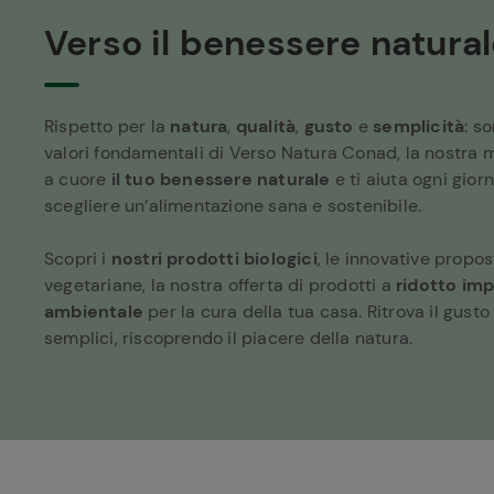
Verso il benessere natura
Rispetto per la
natura
,
qualità
,
gusto
e
semplicità
: s
valori fondamentali di Verso Natura Conad, la nostra 
a cuore
il tuo benessere naturale
e ti aiuta ogni gior
scegliere un’alimentazione sana e sostenibile.
Scopri i
nostri prodotti biologici
, le innovative propo
vegetariane, la nostra offerta di prodotti a
ridotto im
ambientale
per la cura della tua casa. Ritrova il gusto
semplici, riscoprendo il piacere della natura.