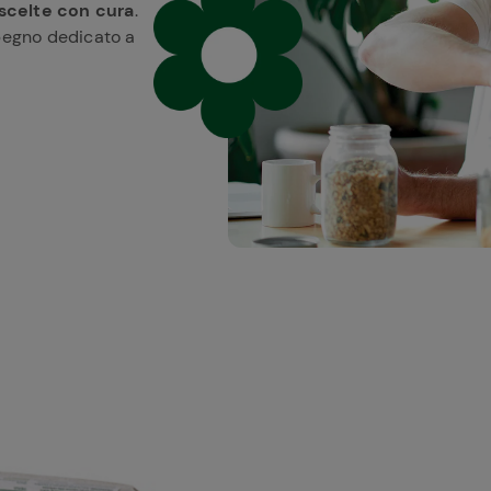
scelte con cura
.
pegno dedicato a