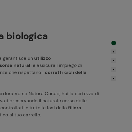
a biologica
ca garantisce un
utilizzo
sorse naturali
e assicura l’impiego di
nze che rispettano i
corretti cicli della
erdura Verso Natura Conad, hai la certezza di
ivati preservando il naturale corso delle
controllati in tutte le fasi della
filiera
ino al tuo carrello.