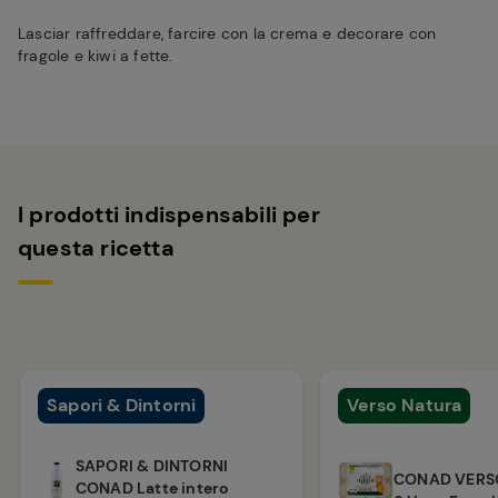
Lasciar raffreddare, farcire con la crema e decorare con
fragole e kiwi a fette.
I prodotti indispensabili per
questa ricetta
Sapori & Dintorni
Verso Natura
SAPORI & DINTORNI
CONAD VERS
CONAD Latte intero