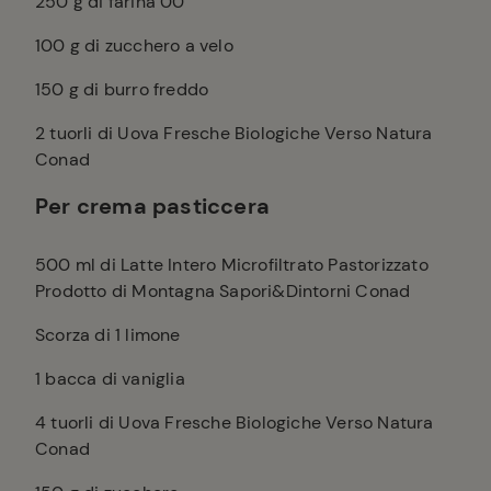
250
g di farina 00
100
g di zucchero a velo
150
g di burro freddo
2
tuorli di Uova Fresche Biologiche Verso Natura
Conad
Per crema pasticcera
500
ml di Latte Intero Microfiltrato Pastorizzato
Prodotto di Montagna Sapori&Dintorni Conad
Scorza di 1 limone
1
bacca di vaniglia
4
tuorli di Uova Fresche Biologiche Verso Natura
Conad