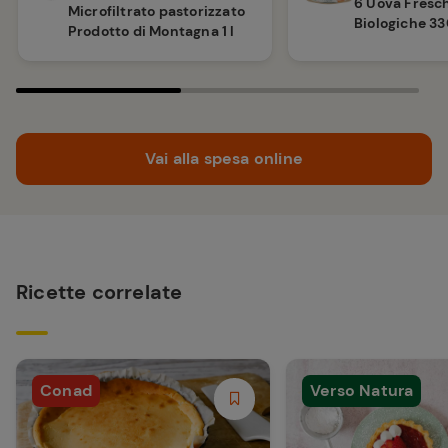
6 Uova Fresc
Microfiltrato pastorizzato
Biologiche 33
Prodotto di Montagna 1 l
Vai alla spesa online
Ricette correlate
Conad
Verso Natura