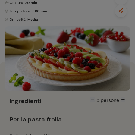
Cottura
: 20 min
Tempo totale
: 80 min
Difficoltà
: Media
Ingredienti
8
persone
Per la pasta frolla