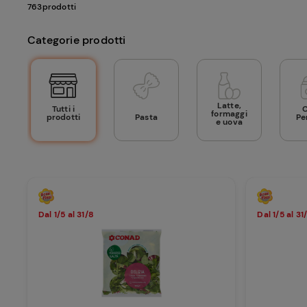
763
prodotti
Categorie prodotti
Latte,
Tutti i
formaggi
prodotti
Pasta
Pe
e uova
Dal 1/5 al 31/8
Dal 1/5 al 31