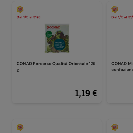
Dal 1/5 al 31/8
Dal 1/5 al 31
CONAD Percorso Qualità Orientale 125
CONAD Mix
g
confeziona
1,19 €