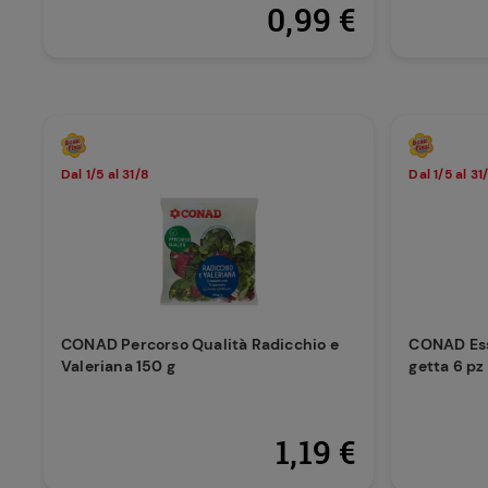
0,99 €
Dal 1/5 al 31/8
Dal 1/5 al 31
CONAD Percorso Qualità Radicchio e
CONAD Ess
Valeriana 150 g
getta 6 pz
1,19 €