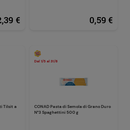
2,39 €
0,59 €
Dal 1/5 al 31/8
Tilsit a
CONAD Pasta di Semola di Grano Duro
N°3 Spaghettini 500 g