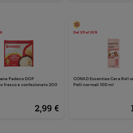
/8
Dal 1/5 al 31/8
ana Padano DOP
CONAD Essentiae Cera Roll o
o fresco e confezionato 200
Pelli normali 100 ml
2,99 €