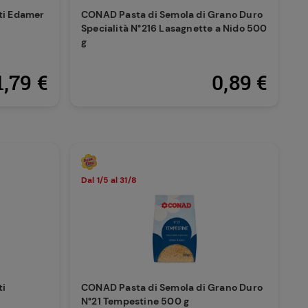
ti Edamer
CONAD Pasta di Semola di Grano Duro
Specialità N°216 Lasagnette a Nido 500
g
1,79 €
0,89 €
Dal 1/5 al 31/8
ti
CONAD Pasta di Semola di Grano Duro
g
N°21 Tempestine 500 g