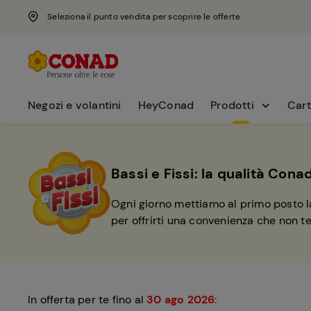
Seleziona il punto vendita per scoprire le offerte
Negozi e volantini
HeyConad
Prodotti
Cart
Bassi e Fissi: la qualità Conad
Ogni giorno mettiamo al primo posto la 
per offrirti una convenienza che non t
In offerta per te fino al
30 ago 2026
: