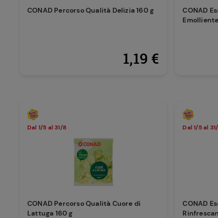
CONAD Percorso Qualità Delizia 160 g
CONAD Ess
Emolliente 
1,19 €
Dal 1/5 al 31/8
Dal 1/5 al 31
CONAD Percorso Qualità Cuore di
CONAD Ess
Lattuga 160 g
Rinfrescan