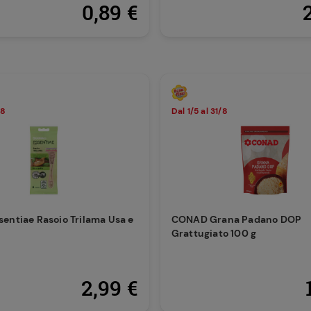
0,89 €
/8
Dal 1/5 al 31/8
entiae Rasoio Trilama Usa e
CONAD Grana Padano DOP
Grattugiato 100 g
2,99 €