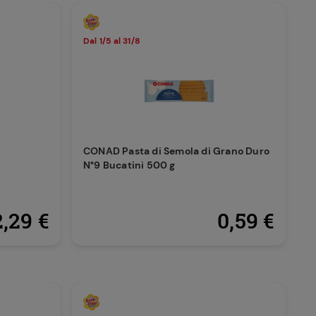
Dal 1/5 al 31/8
CONAD Pasta di Semola di Grano Duro
N°9 Bucatini 500 g
2,29 €
0,59 €