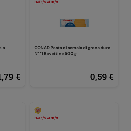
Dal 1/5 al 31/8
cia
CONAD Pasta di semola di grano duro
N° 11 Bavettine 500 g
1,79 €
0,59 €
Dal 1/5 al 31/8