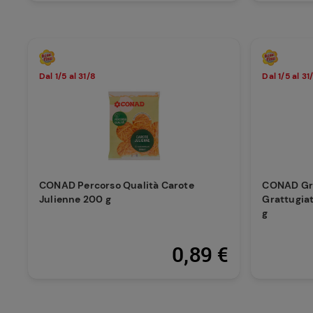
Dal 1/5 al 31/8
Dal 1/5 al 31
CONAD Percorso Qualità Carote
CONAD Gr
Julienne 200 g
Grattugiat
g
0,89 €