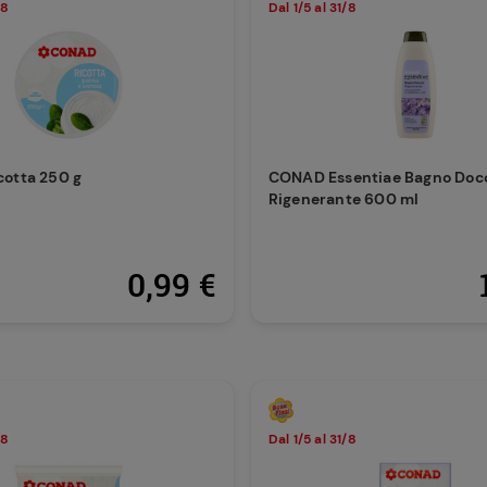
/8
Dal 1/5 al 31/8
otta 250 g
CONAD Essentiae Bagno Doc
Rigenerante 600 ml
0,99 €
/8
Dal 1/5 al 31/8