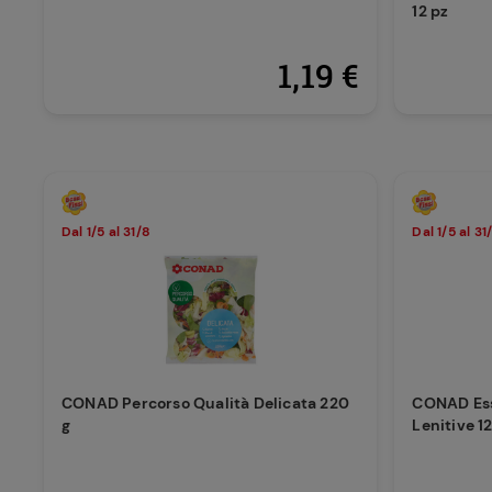
12 pz
1,19 €
Dal 1/5 al 31/8
Dal 1/5 al 31
CONAD Percorso Qualità Delicata 220
CONAD Ess
g
Lenitive 1