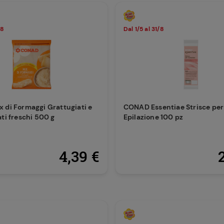
/8
Dal 1/5 al 31/8
 di Formaggi Grattugiati e
CONAD Essentiae Strisce per
ti freschi 500 g
Epilazione 100 pz
4,39 €