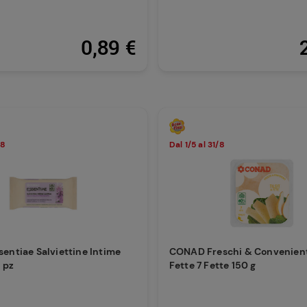
0,89 €
/8
Dal 1/5 al 31/8
entiae Salviettine Intime
CONAD Freschi & Convenienti 
2 pz
Fette 7 Fette 150 g