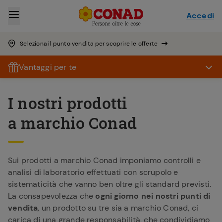
Accedi
Seleziona il punto vendita per scoprire le offerte
Vantaggi per te
I nostri prodotti
a marchio Conad
Sui prodotti a marchio Conad imponiamo controlli e
analisi di laboratorio effettuati con scrupolo e
sistematicità che vanno ben oltre gli standard previsti.
La consapevolezza che
ogni giorno nei nostri punti di
vendita
, un prodotto su tre sia a marchio Conad, ci
carica di una grande responsabilità, che condividiamo