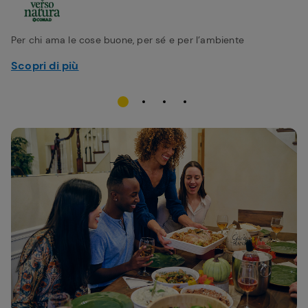
Per chi ama le cose buone, per sé e per l’ambiente
Scopri di più