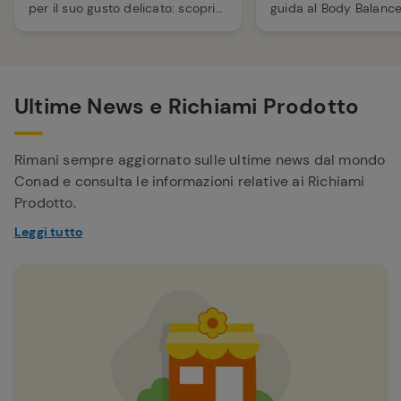
per il suo gusto delicato: scopri
guida al Body Balance
le caratteristiche, le curiosità e i
caratteristiche, benef
consigli per conservarla e
potrebbe essere adatt
valorizzarla al meglio.
Ultime News e Richiami Prodotto
Rimani sempre aggiornato sulle ultime news dal mondo
Conad e consulta le informazioni relative ai Richiami
Prodotto.
Leggi tutto