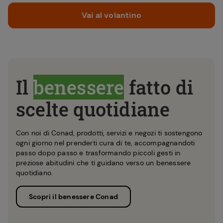
Vai al volantino
Il
benessere
fatto di
scelte quotidiane
Con noi di Conad, prodotti, servizi e negozi ti sostengono
ogni giorno nel prenderti cura di te, accompagnandoti
passo dopo passo e trasformando piccoli gesti in
preziose abitudini che ti guidano verso un benessere
quotidiano.
Scopri il benessere Conad