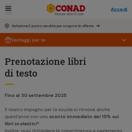
Accedi
Seleziona il punto vendita per scoprire le offerte
Vantaggi per te
Prenotazione libri
di testo ​
Fino al 30 settembre 2025​​
Il nostro impegno per la scuola si rinnova anche
quest’anno con uno
sconto immediato del 15% sui
libri scolastici*.
Inoltre, puoi richiedere la copertinatura a pagamento