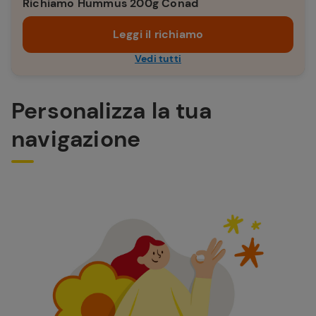
Richiamo Hummus 200g Conad
Leggi il richiamo
Vedi tutti
Personalizza la tua
navigazione