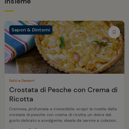
Insieme
Sapori & Dintorni
Dolci e Dessert
Crostata di Pesche con Crema di
Ricotta
Cremosa, profumata e irresistibile: scopri la ricetta della
crostata di pesche con crema di ricotta, un dolce dal
gusto delicato e avvolgente, ideale da servire a colazione
o come dessert.