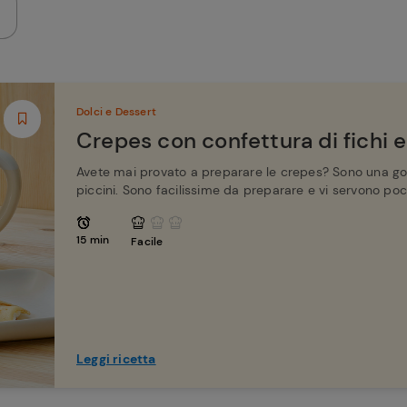
Dolci e Dessert
Crepes con confettura di fichi e
Avete mai provato a preparare le crepes? Sono una gol
piccini. Sono facilissime da preparare e vi servono poch
15 min
Facile
Leggi ricetta