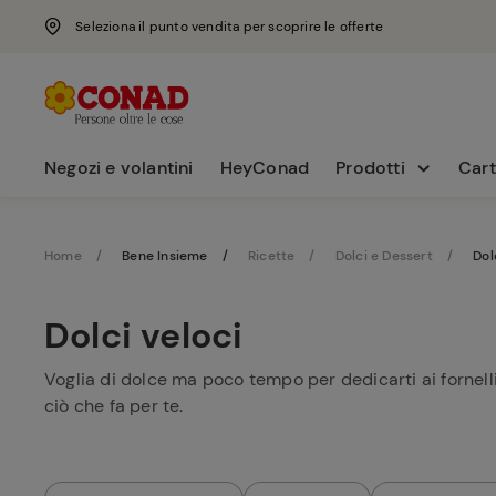
Seleziona il punto vendita per scoprire le offerte
Negozi e volantini
HeyConad
Prodotti
Cart
Home
Bene Insieme
Ricette
Dolci e Dessert
Dol
Dolci veloci
Voglia di dolce ma poco tempo per dedicarti ai fornelli
ciò che fa per te.