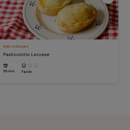
Dolci e Dessert
Pasticciotto Leccese
55 min
Facile