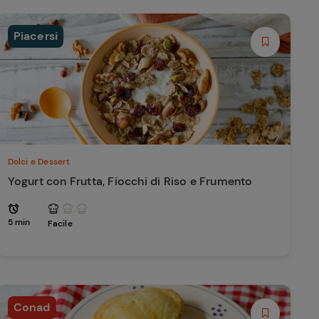
Piacersi
Dolci e Dessert
Yogurt con Frutta, Fiocchi di Riso e Frumento
5 min
Facile
Conad