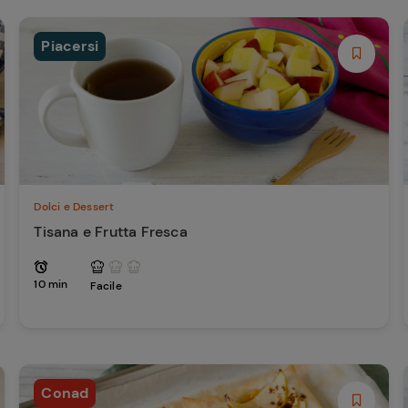
Piacersi
Dolci e Dessert
Tisana e Frutta Fresca
10 min
Facile
Conad