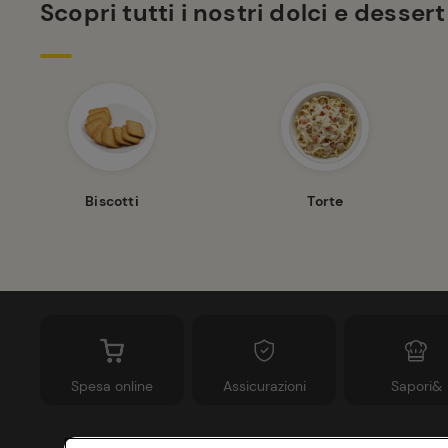
Scopri tutti i nostri dolci e dessert
Biscotti
Torte
Spesa online
Assicurazioni
Sapori&