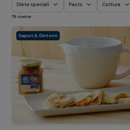
Diete speciali
Pasto
Cottura
79 ricette
Sapori & Dintorni