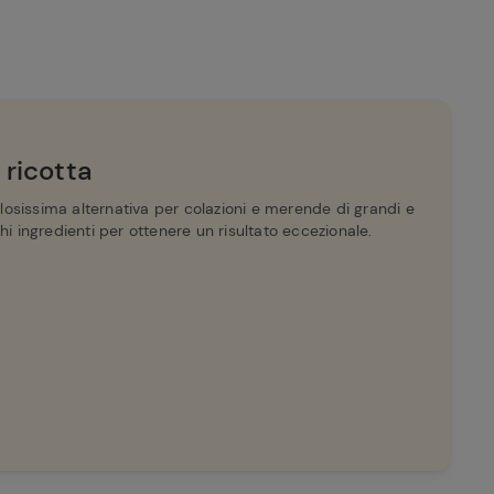
 ricotta
osissima alternativa per colazioni e merende di grandi e
i ingredienti per ottenere un risultato eccezionale.