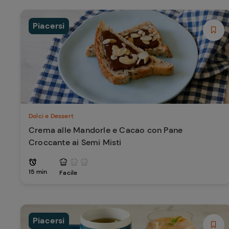
Piacersi
Dolci e Dessert
Crema alle Mandorle e Cacao con Pane
Croccante ai Semi Misti
15 min
Facile
Piacersi