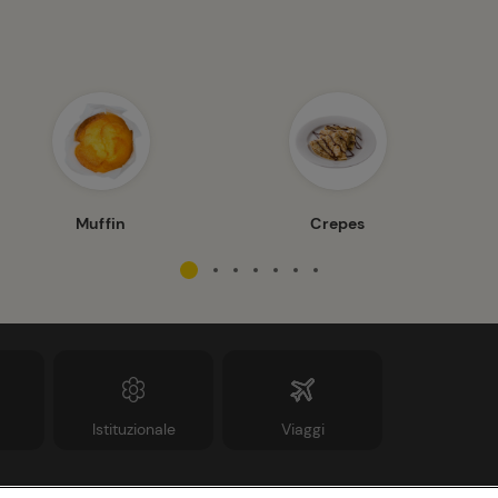
Muffin
Crepes
Istituzionale
Viaggi