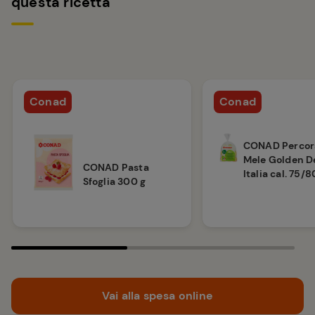
questa ricetta
Conad
Conad
CONAD Percors
Mele Golden De
CONAD Pasta
Italia cal. 75/
Sfoglia 300 g
Vai alla spesa online