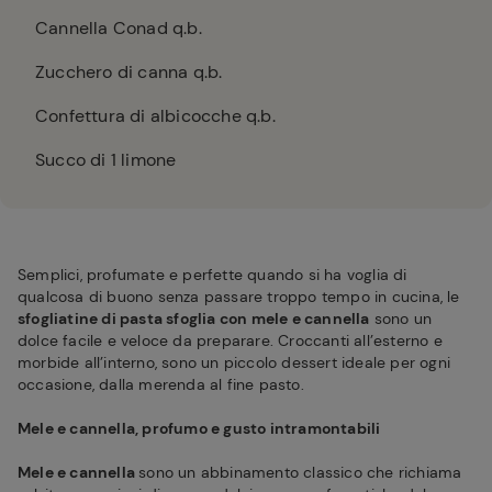
Cannella Conad q.b.
Zucchero di canna q.b.
Confettura di albicocche q.b.
Succo di 1 limone
Semplici, profumate e perfette quando si ha voglia di
qualcosa di buono senza passare troppo tempo in cucina, le
sfogliatine di pasta sfoglia con mele e cannella
sono un
dolce facile e veloce da preparare. Croccanti all’esterno e
morbide all’interno, sono un piccolo dessert ideale per ogni
occasione, dalla merenda al fine pasto.
Mele e cannella, profumo e gusto intramontabili
Mele e cannella
sono un abbinamento classico che richiama