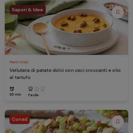
Sapori & Idee
Piatti Unici
Vellutata di patate dolci con ceci croccanti e olio
al tartufo
55 min
Facile
Conad