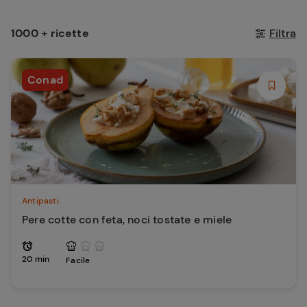
1000 + ricette
Filtra
Conad
Antipasti
Pere cotte con feta, noci tostate e miele
20 min
Facile