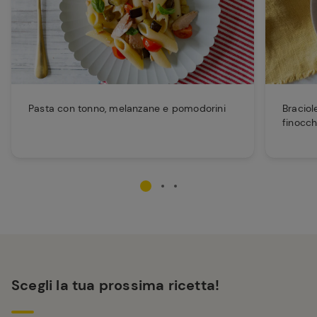
Pasta con tonno, melanzane e pomodorini
Braciol
finocch
Scegli la tua prossima ricetta!