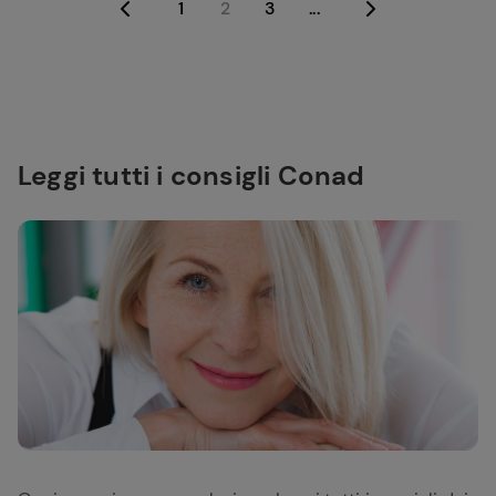
1
2
3
...
Leggi tutti i consigli Conad