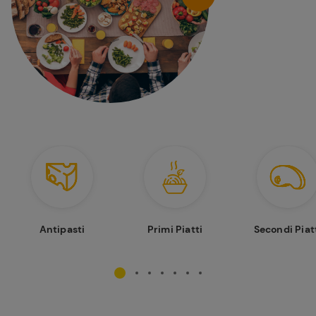
Antipasti
Primi Piatti
Secondi Piat