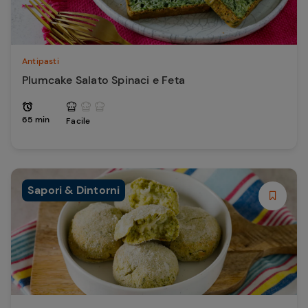
Antipasti
Plumcake Salato Spinaci e Feta
65 min
Facile
Sapori & Dintorni