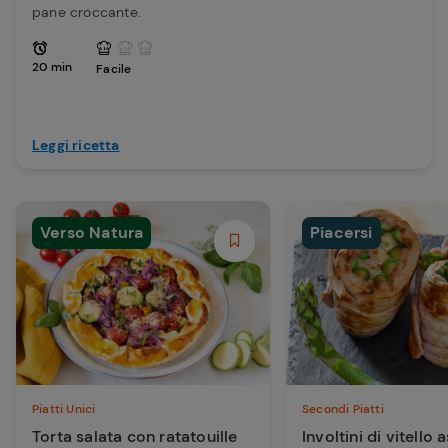
pane croccante.
20 min
Facile
Leggi ricetta
Verso Natura
Piacersi
Piatti Unici
Secondi Piatti
Torta salata con ratatouille
Involtini di vitello 