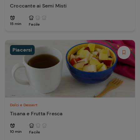
Croccante ai Semi Misti
15 min
Facile
Piacersi
Dolci e Dessert
Tisana e Frutta Fresca
10 min
Facile