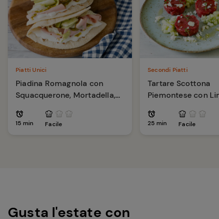
Piatti Unici
Secondi Piatti
Piadina Romagnola con
Tartare Scottona
Squacquerone, Mortadella,
Piemontese con L
Pesto di Pistacchi
Capperi e Pinoli
15 min
25 min
Facile
Facile
Gusta l'estate con