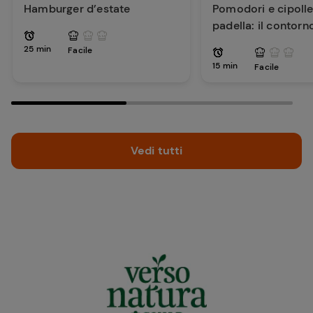
Hamburger d’estate
Pomodori e cipolle 
padella: il contorn
per la tua estate
25 min
Facile
15 min
Facile
Vedi tutti