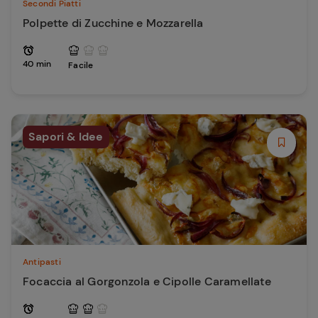
Secondi Piatti
Polpette di Zucchine e Mozzarella
40 min
Facile
Sapori & Idee
Antipasti
Focaccia al Gorgonzola e Cipolle Caramellate