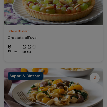
Dolci e Dessert
Crostata all’uva
75 min
Media
Sapori & Dintorni