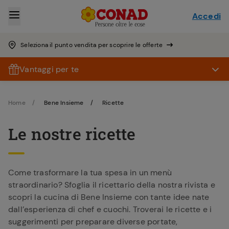
Accedi
Seleziona il punto vendita per scoprire le offerte
Vantaggi per te
Home
Bene Insieme
Ricette
Le nostre ricette
Come trasformare la tua spesa in un menù
straordinario? Sfoglia il ricettario della nostra rivista e
scopri la cucina di Bene Insieme con tante idee nate
dall’esperienza di chef e cuochi. Troverai le ricette e i
suggerimenti per preparare diverse portate,