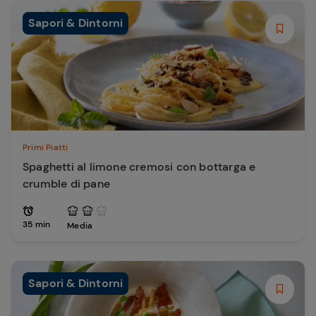
Sapori & Dintorni
Primi Piatti
Spaghetti al limone cremosi con bottarga e
crumble di pane
35 min
Media
Sapori & Dintorni