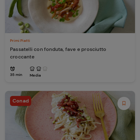
Primi Piatti
Passatelli con fonduta, fave e prosciutto
croccante
35 min
Media
Conad