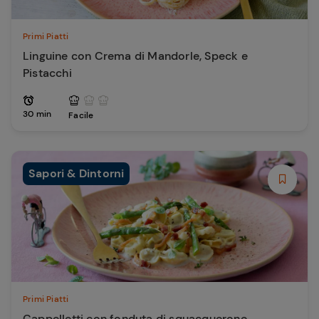
Primi Piatti
Linguine con Crema di Mandorle, Speck e
Pistacchi
30 min
Facile
Sapori & Dintorni
Primi Piatti
Cappelletti con fonduta di squacquerone,