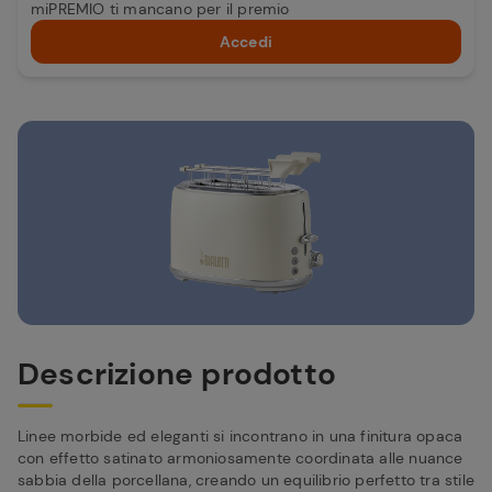
miPREMIO ti mancano per il premio
Accedi
Descrizione prodotto
Linee morbide ed eleganti si incontrano in una finitura opaca
con effetto satinato armoniosamente coordinata alle nuance
sabbia della porcellana, creando un equilibrio perfetto tra stile