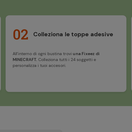
02
Colleziona le toppe adesive
All’interno di ogni bustina trovi
una Fixeez di
MINECRAFT.
Colleziona tutti i 24 soggetti e
personalizza i tuoi accesori.