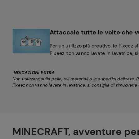
Attaccale tutte le volte che v
Per un utilizzo più creativo, le Fixeez 
Fixeez non vanno lavate in lavatrice, s
I
NDICAZIONI EXTRA
Non utilizzare sulla pelle, sui materiali o le superfici delicat
Fixeez non vanno lavate in lavatrice, si consiglia di rimuoverl
MINECRAFT, avventure pe