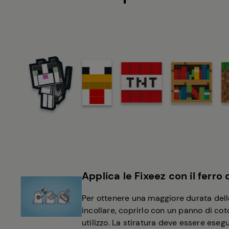
Applica le Fixeez con il ferro 
Per ottenere una maggiore durata delle 
incollare, coprirlo con un panno di co
utilizzo. La stiratura deve essere eseg