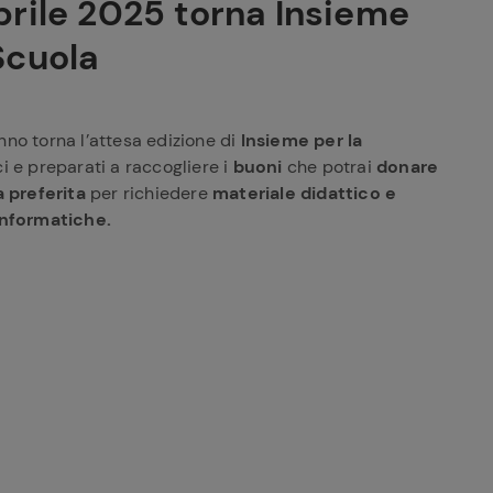
prile 2025 torna Insieme
Scuola
no torna l’attesa edizione di
Insieme per la
i e preparati a raccogliere i
buoni
che potrai
donare
a preferita
per richiedere
materiale didattico e
informatiche.