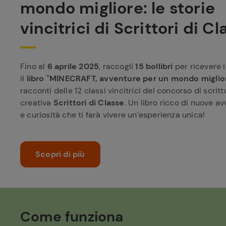
mondo migliore: le storie
vincitrici di Scrittori di C
Fino al
6 aprile 2025
, raccogli
15 bollibri
per ricevere 
il
libro "MINECRAFT, avventure per un mondo miglio
racconti delle 12 classi vincitrici del concorso di scritt
creativa
Scrittori di Classe
. Un libro ricco di nuove av
e curiosità che ti farà vivere un’esperienza unica!
Scopri di più
Come funziona