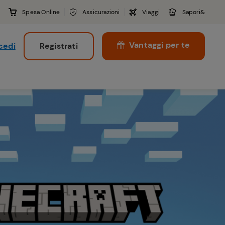
Spesa Online
Assicurazioni
Viaggi
Sapori&
Vantaggi per te
cedi
Registrati
i