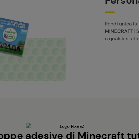
Persona
Rendi unica la
MINECRAFT!
S
o qualsiasi alt
toppe adesive di Minecraft tut