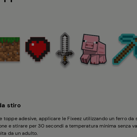
da stiro
toppe adesive, applicare le Fixeez utilizzando un ferro da sti
tone e stirare per 30 secondi a temperatura minima senza va
uita da un adulto.