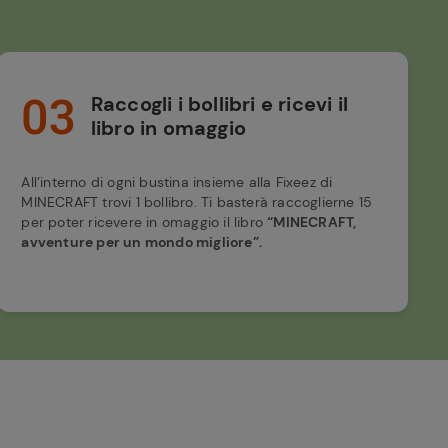
03
Raccogli i bollibri e ricevi il
libro in omaggio
All’interno di ogni bustina insieme alla Fixeez di
MINECRAFT trovi 1 bollibro. Ti basterà raccoglierne 15
per poter ricevere in omaggio il libro
“MINECRAFT,
avventure per un mondo migliore”.