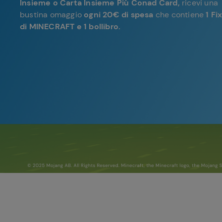
Insieme o Carta Insieme Più Conad Card,
ricevi una
bustina omaggio
ogni 20€ di spesa
che contiene
1 Fi
di MINECRAFT e 1 bollibro.