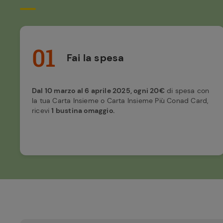
01
Fai la spesa
Dal 10 marzo al 6 aprile 2025, ogni 20€
di spesa con
la tua Carta Insieme o Carta Insieme Più Conad Card,
ricevi
1 bustina omaggio.