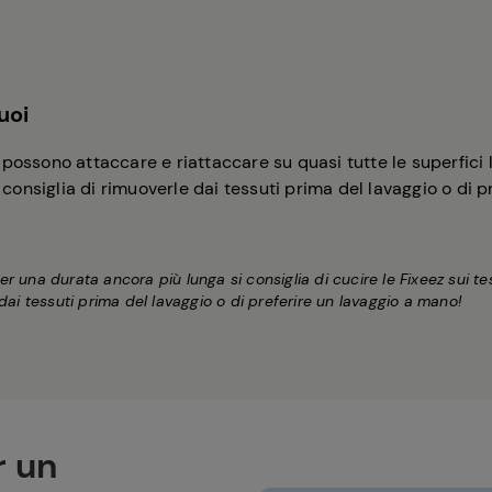
uoi
si possono attaccare e riattaccare su quasi tutte le superfici l
i consiglia di rimuoverle dai tessuti prima del lavaggio o di 
e. Per una durata ancora più lunga si consiglia di cucire le Fixeez sui
e dai tessuti prima del lavaggio o di preferire un lavaggio a mano!
r un