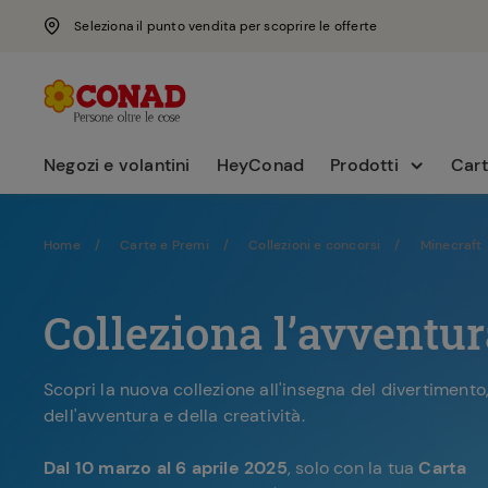
Seleziona il punto vendita per scoprire le offerte
Negozi e volantini
HeyConad
Prodotti
Cart
Home
Carte e Premi
Collezioni e concorsi
Minecraft
Colleziona l’avventur
Scopri la nuova collezione all'insegna del divertimento
dell'avventura e della creatività.
Dal 10 marzo al 6 aprile 2025
, solo con la tua
Carta