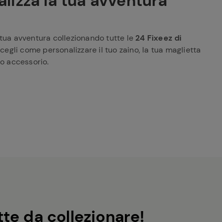
lizza la tua avventura
 tua avventura collezionando tutte le
24 Fixeez di
cegli come personalizzare il tuo zaino, la tua maglietta
ro accessorio.
te da collezionare!