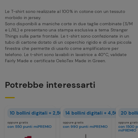
Le T-shirt sono realizzate al 100% in cotone con un tessuto
morbido in jersey.
Sono disponibili a maniche corte in due taglie combinate (S/M
e L/XL) e presentano una stampa esclusiva a tema Stranger
Things sulla parte frontale. Le t-shirt sono confezionate in un
tubo di cartone dotato di un coperchio rigido e di una piccola
finestra che permette di usarlo come amplificatore per
telefono. Le t-shirt sono lavabili in lavatrice a 40°C, validate
Fairly Made e certificate OekoTex Made in Green.
Potrebbe interessarti
10 bollini digitali + 2,50€
14 bollini digitali + 4,50€
20 bolli
oppure gratis
oppure gratis
oppure grati
con 550 punti miPREMIO
con 990 punti miPREMIO
con 1500 p
miPREMIO