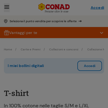
Accedi
Seleziona il punto vendita per scoprire le offerte
Vantaggi per te
Home
Carte e Premi
Collezioni e concorsi
Collezione Net
I miei bollini digitali
Accedi
T-shirt
In 100% cotone nelle taglie S/M e L/XL