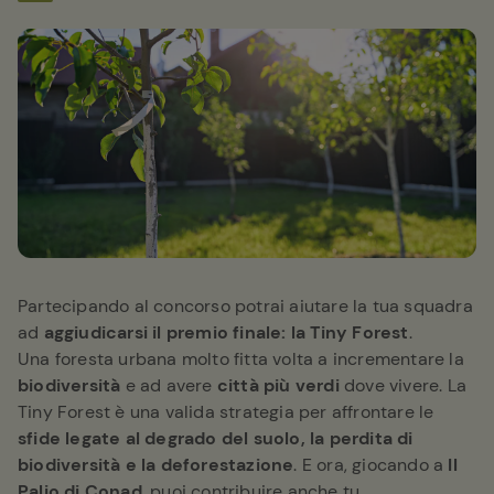
Partecipando al concorso potrai aiutare la tua squadra
ad
aggiudicarsi il premio finale: la Tiny Forest
.
Una foresta urbana molto fitta volta a incrementare la
biodiversità
e ad avere
città
più verdi
dove vivere. La
Tiny Forest è una valida strategia per affrontare le
sfide legate al degrado del suolo, la perdita di
biodiversità e la deforestazione
. E ora, giocando a
Il
Palio di Conad
, puoi contribuire anche tu.