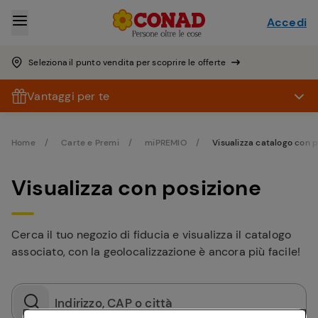
Accedi
Seleziona il punto vendita per scoprire le offerte
Vantaggi per te
Home
Carte e Premi
miPREMIO
Visualizza catalogo con 
Visualizza con posizione
Cerca il tuo negozio di fiducia e visualizza il catalogo
associato, con la geolocalizzazione è ancora più facile!
Indirizzo, CAP o città