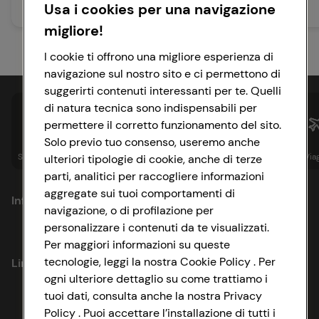
Usa i cookies per una navigazione
Leggi articolo
Leggi articolo
migliore!
I cookie ti offrono una migliore esperienza di
navigazione sul nostro sito e ci permettono di
suggerirti contenuti interessanti per te. Quelli
di natura tecnica sono indispensabili per
permettere il corretto funzionamento del sito.
Solo previo tuo consenso, useremo anche
Spesa online
Assicurazioni
Sapori&
Istituzionale
Via
ulteriori tipologie di cookie, anche di terze
parti, analitici per raccogliere informazioni
aggregate sui tuoi comportamenti di
Informazioni
navigazione, o di profilazione per
personalizzare i contenuti da te visualizzati.
Privacy Policy
Per maggiori informazioni su queste
tecnologie, leggi la nostra Cookie Policy . Per
Link utili
Cookie Policy
ogni ulteriore dettaglio su come trattiamo i
tuoi dati, consulta anche la nostra Privacy
Lavora con noi
Impostazioni Cookie
Policy . Puoi accettare l’installazione di tutti i