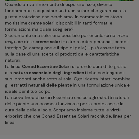
Quando arriva il momento di esporci al sole, diventa
fondamentale acquistare un buon solare che garantisca la
giusta protezione che cerchiamo. In commercio esistono
moltissime
creme solari
disponibili in tanti formati e
formulazioni, ma quale scegliere?
Sicuramente una selezione possibile per orientarci nel
mare
magnum
delle
creme solari
-
oltre a criteri personali, come il
fototipo (la carnagione e il tipo di pelle) -
può essere fatta
sulla base di una scelta di prodotti dalle caratteristiche
naturali.
La linea
Conad Essentiae Solari
si prende cura di te grazie
alla
natura essenziale degli ingredienti
che contengono i
suoi prodotti anche sotto al sole. Ogni ricetta infatti combina
gli
estratti naturali delle piante
in una formulazione unica e
ideale per il tuo corpo.
La nuova linea di solari Essentiae unisce agli estratti naturali
delle piante una cosmesi funzionale per la protezione e la
cura della pelle al sole. Scopriamo insieme tutte le
virtù
erboristiche
che Conad Essentiae Solari racchiude, linea per
linea.