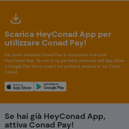
Scarica HeyConad App per
utilizzare Conad Pay!
Per poter utilizzare Conad Pay è necessario scaricare
HeyConad App. Se non lo ha già fatto, scaricala dall’App Store
o Google Play Store, crea il tuo profilo e associa la tua Carta
Conad.
Se hai già HeyConad App,
attiva Conad Pay!