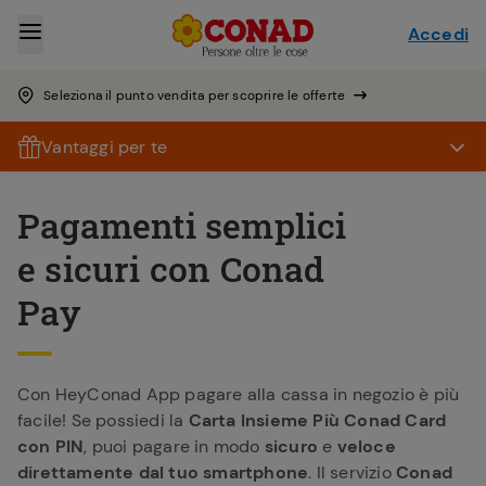
Accedi
Seleziona il punto vendita per scoprire le offerte
Vantaggi per te
Pagamenti semplici
e sicuri con Conad
Pay
Con HeyConad App pagare alla cassa in negozio è più
facile! Se possiedi la
Carta Insieme Più Conad Card
con PIN
, puoi pagare in modo
sicuro
e
veloce
direttamente dal tuo smartphone
. Il servizio
Conad