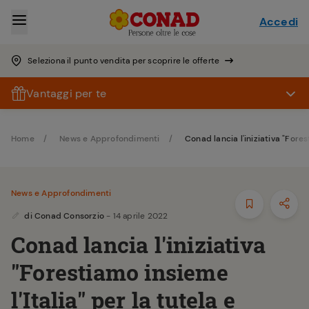
Accedi
Seleziona il punto vendita per scoprire le offerte
Vantaggi per te
Home
News e Approfondimenti
Conad lancia l'iniziativa "Fore
News e Approfondimenti
di
Conad Consorzio
- 14 aprile 2022
Conad lancia l'iniziativa
"Forestiamo insieme
l'Italia" per la tutela e