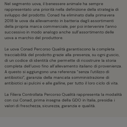
Nel segmento uova, il benessere animale ha sempre
rappresentato una priorità nella definizione della strategia di
sviluppo del prodotto. Conad ha eliminato dalla primavera
2018 le uova da allevamento in batteria dagli assortimenti
della propria marca commerciale, per poi intervenire l’anno
successivo in modo analogo anche sull’assortimento delle
uova a marchio del produttore.
Le uova Conad Percorso Qualità garantiscono la completa
tracciabilità del prodotto grazie alla presenza, su ogni guscio,
di un codice di identità che permette di ricostruire la storia
completa dell’uovo fino all’allevamento italiano di provenienza.
A questo si aggiungono una referenza “senza l’utilizzo di
antibiotici”, garanzia della mancata somministrazione di
antibiotici ai pulcini e alle galline, per tutto il loro ciclo di vita.
La Filiera Controllata Percorso Qualità rappresenta la modalità
con cui Conad, prima insegna della GDO in Italia, presidia i
valori di freschezza, sicurezza, garanzia e qualità.