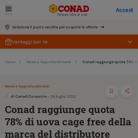
Accedi
Seleziona il punto vendita per scoprire le offerte
Vantaggi per te
Home
News e Approfondimenti
Conad raggiunge quota 78% di 
News e Approfondimenti
di
Conad Consorzio
- 26 luglio 2022
Conad raggiunge quota
78% di uova cage free della
marca del distributore