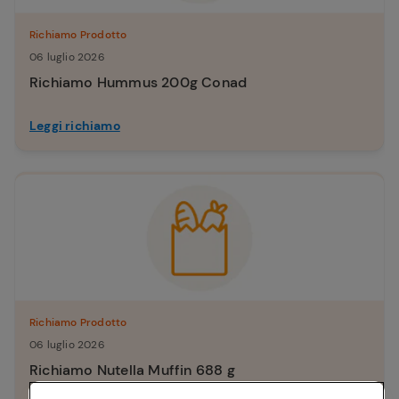
Richiamo Prodotto
06 luglio 2026
Richiamo Hummus 200g Conad
Leggi richiamo
Richiamo Prodotto
06 luglio 2026
Richiamo Nutella Muffin 688 g