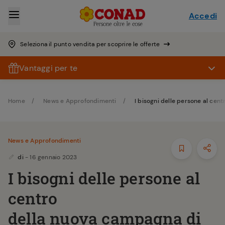
Accedi
Seleziona il punto vendita per scoprire le offerte
Vantaggi per te
Home
News e Approfondimenti
I bisogni delle persone al ce
News e Approfondimenti
di
- 16 gennaio 2023
I bisogni delle persone al
centro
della nuova campagna di