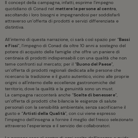
Il concept della campagna, infatti, esprime l’impegno
quotidiano di Conad nel
mettere le persone al centro
,
ascoltando i loro bisogni e impegnandosi per soddisfarli
attraverso un’offerta di prodotti e servizi differenziata e
distintiva.
All’interno di questa narrazione, ci sarà così spazio per “
Bassi
e Fissi
”, l’impegno di Conad da oltre 10 anni a sostegno del
potere di acquisto delle famiglie che offre un paniere di
centinaia di prodotti indispensabili con una qualità che non
teme confronti sul mercato; per il “
Buono del Paese
”,
un’offerta di prodotti regionali dedicata alle persone che
ricercano la tradizione e il gusto autentico, vicino alle proprie
origini o all'interno delle eccellenze gastronomiche del
territorio, dove la qualità e la genuinità sono un must.
La campagna racconterà anche “
Scelte di benessere
”,
un’offerta di prodotti che bilancia le esigenze di salute
personali con la sensibilità ambientale, senza sacrificarne il
gusto e “
Artisti della Qualità
”, con cui viene espresso
l’impegno dell’insegna a fornire il meglio del fresco selezionato
attraverso l’esperienza e il servizio dei collaboratori.