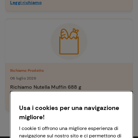
Leggi richiamo
Richiamo Prodotto
06 luglio 2026
Richiamo Nutella Muffin 688 g
Leggi richiamo
Usa i cookies per una navigazione
migliore!
I cookie ti offrono una migliore esperienza di
navigazione sul nostro sito e ci permettono di