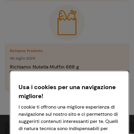
Richiamo Prodotto
06 luglio 2026
Richiamo Nutella Muffin 688 g
Leggi richiamo
Usa i cookies per una navigazione
migliore!
I cookie ti offrono una migliore esperienza di
navigazione sul nostro sito e ci permettono di
suggerirti contenuti interessanti per te. Quelli
di natura tecnica sono indispensabili per