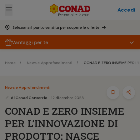
Accedi
Seleziona il punto vendita per scoprire le offerte
Vantaggi per te
Home
News e Approfondimenti
CONAD E ZERO INSIEME PER L’
News e Approfondimenti
di
Conad Consorzio
- 12 dicembre 2023
CONAD E ZERO INSIEME
PER L’INNOVAZIONE DI
PRODOTTO: NASCE