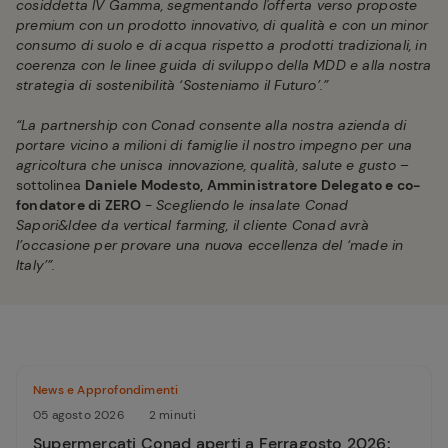
cosiddetta IV Gamma, segmentando l'offerta verso proposte
premium con un prodotto innovativo, di qualità e con un minor
consumo di suolo e di acqua rispetto a prodotti tradizionali, in
coerenza con le linee guida di sviluppo della MDD e alla nostra
strategia di sostenibilità ‘Sosteniamo il Futuro’.”
“La partnership con Conad consente alla nostra azienda di
portare vicino a milioni di famiglie il nostro impegno per una
agricoltura che unisca innovazione, qualità, salute e gusto
–
sottolinea
Daniele Modesto, Amministratore Delegato e co-
fondatore di ZERO
- Scegliendo le insalate Conad
Sapori&Idee da vertical farming, il cliente Conad avrà
l’occasione per provare una nuova eccellenza del ‘made in
Italy’”.
News e Approfondimenti
05 agosto 2026
2 minuti
Supermercati Conad aperti a Ferragosto 2026: