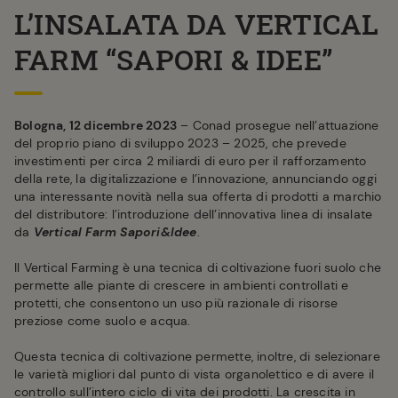
L’INSALATA DA VERTICAL
FARM “SAPORI & IDEE”
Bologna, 12 dicembre 2023
– Conad prosegue nell’attuazione
del proprio piano di sviluppo 2023 – 2025, che prevede
investimenti per circa 2 miliardi di euro per il rafforzamento
della rete, la digitalizzazione e l’innovazione, annunciando oggi
una interessante novità nella sua offerta di prodotti a marchio
del distributore: l’introduzione dell’innovativa linea di insalate
da
Vertical Farm Sapori&Idee
.
Il Vertical Farming è una tecnica di coltivazione fuori suolo che
permette alle piante di crescere in ambienti controllati e
protetti, che consentono un uso più razionale di risorse
preziose come suolo e acqua.
Questa tecnica di coltivazione permette, inoltre, di selezionare
le varietà migliori dal punto di vista organolettico e di avere il
controllo sull’intero ciclo di vita dei prodotti. La crescita in