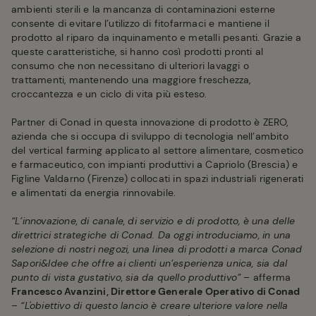
ambienti sterili e la mancanza di contaminazioni esterne
consente di evitare l’utilizzo di fitofarmaci e mantiene il
prodotto al riparo da inquinamento e metalli pesanti. Grazie a
queste caratteristiche, si hanno così prodotti pronti al
consumo che non necessitano di ulteriori lavaggi o
trattamenti, mantenendo una maggiore freschezza,
croccantezza e un ciclo di vita più esteso.
Partner di Conad in questa innovazione di prodotto è ZERO,
azienda che si occupa di sviluppo di tecnologia nell’ambito
del vertical farming applicato al settore alimentare, cosmetico
e farmaceutico, con impianti produttivi a Capriolo (Brescia) e
Figline Valdarno (Firenze) collocati in spazi industriali rigenerati
e alimentati da energia rinnovabile.
“L’innovazione, di canale, di servizio e di prodotto, è una delle
direttrici strategiche di Conad. Da oggi introduciamo, in una
selezione di nostri negozi, una linea di prodotti a marca Conad
Sapori&Idee che offre ai clienti un’esperienza unica, sia dal
punto di vista gustativo, sia da quello produttivo”
– afferma
Francesco Avanzini, Direttore Generale Operativo di Conad
–
“L'obiettivo di questo lancio è creare ulteriore valore nella