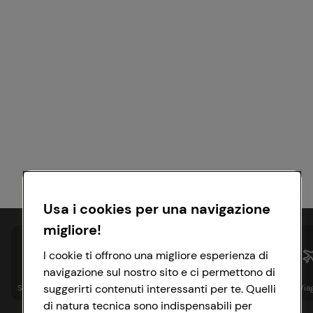
Usa i cookies per una navigazione
migliore!
I cookie ti offrono una migliore esperienza di
navigazione sul nostro sito e ci permettono di
suggerirti contenuti interessanti per te. Quelli
Spesa online
Assicurazioni
Sapori&
Istituzionale
Via
di natura tecnica sono indispensabili per