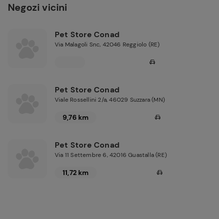
Negozi vicini
Pet Store Conad
Via Malagoli Snc, 42046 Reggiolo (RE)
Pet Store Conad
Viale Rossellini 2/a, 46029 Suzzara (MN)
9,76 km
Pet Store Conad
Via 11 Settembre 6, 42016 Guastalla (RE)
11,72 km