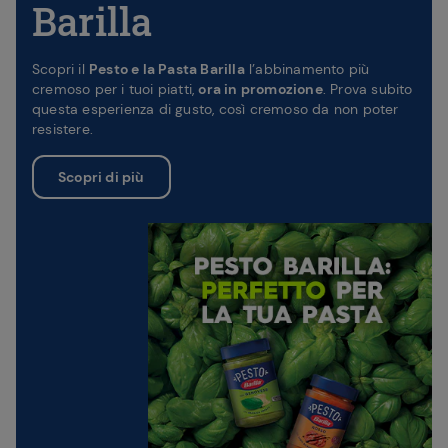
Barilla
Scopri il
Pesto e la Pasta Barilla
l’abbinamento più
cremoso per i tuoi piatti,
ora in promozione
. Prova subito
questa esperienza di gusto, così cremoso da non poter
resistere.
Scopri di più