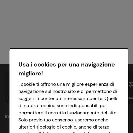
Usa i cookies per una navigazione
migliore!
I cookie ti offrono una migliore esperienza di
navigazione sul nostro sito e ci permettono di
suggerirti contenuti interessanti per te. Quelli
Spesa online
Assicurazioni
Sapori&
Istituzionale
Via
di natura tecnica sono indispensabili per
permettere il corretto funzionamento del sito.
Informazioni
Solo previo tuo consenso, useremo anche
ulteriori tipologie di cookie, anche di terze
Privacy Policy