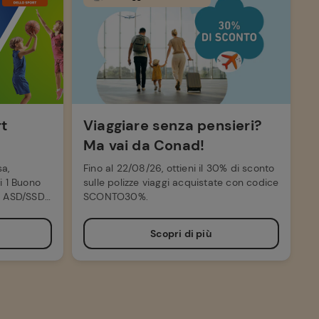
rt
Viaggiare senza pensieri?
Ma vai da Conad!
sa,
Fino al 22/08/26, ottieni il 30% di sconto
i 1 Buono
sulle polizze viaggi acquistate con codice
le ASD/SSD
SCONTO30%.
Scopri di più