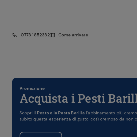
0773 1852382
Come arrivare
Promozione
Acquista i Pesti Baril
Scopri il
Pesto e la Pasta Barilla
l’abbinamento più cremoso
subito questa esperienza di gusto, così cremoso da non po