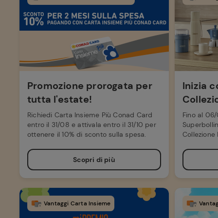
Promozione prorogata per
Inizia 
tutta l'estate!
Collezi
Richiedi Carta Insieme Più Conad Card
Fino al 06/
entro il 31/08 e attivala entro il 31/10 per
Superbollin
ottenere il 10% di sconto sulla spesa.
Collezione 
Digitale.
Scopri di più
Vantaggi Carta Insieme
Vantag