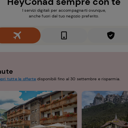
HeyConad sempre con te
I servizi digitali per accompagnarti ovunque,
anche fuori dal tuo negozio preferito.
nute
pri tutte le offerte
disponibili fino al 30 settembre e risparmia.