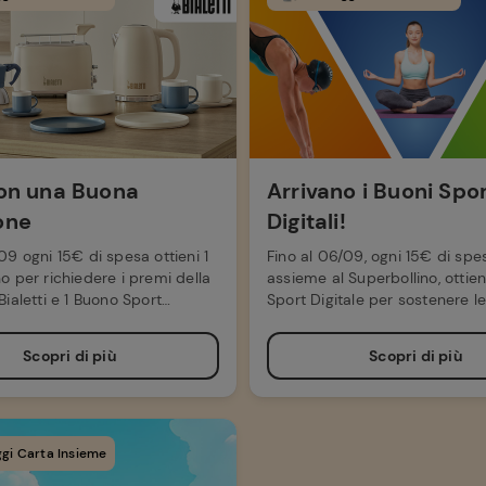
con una Buona
Arrivano i Buoni Spo
one
Digitali!
09 ogni 15€ di spesa ottieni 1
Fino al 06/09, ogni 15€ di spe
o per richiedere i premi della
assieme al Superbollino, ottien
Bialetti e 1 Buono Sport
Sport Digitale per sostenere 
del territorio.
Scopri di più
Scopri di più
gi Carta Insieme