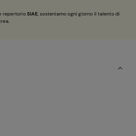
de repertorio
SIAE
, sosteniamo ogni giorno il talento di
crea.