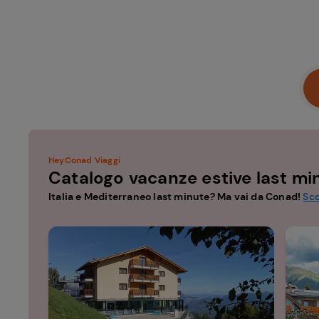
HeyConad Viaggi
Catalogo vacanze estive last mi
Italia e Mediterraneo last minute? Ma vai da Conad!
Sco