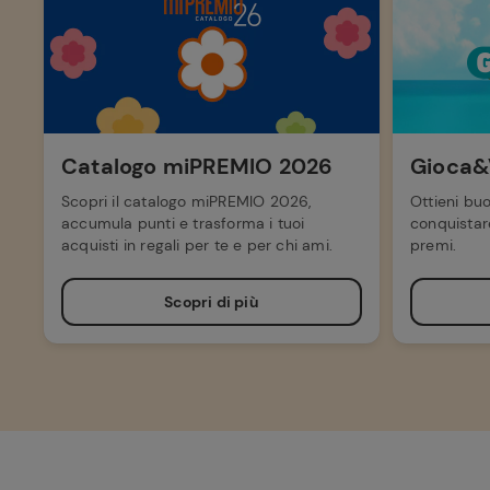
Catalogo miPREMIO 2026
Gioca&
Scopri il catalogo miPREMIO 2026,
Ottieni buo
accumula punti e trasforma i tuoi
conquistare
acquisti in regali per te e per chi ami.
premi.
Scopri di più