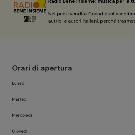
Radio Bene Insieme: musica per la t
Nei punti vendita Conad puoi ascoltare
autrici e autori italiani, perché trasm
Orari di apertura
Lunedi
Martedi
Mercoledi
Giovedi