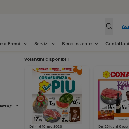
Ac
e e Premi
Servizi
Bene Insieme
Contattac
Volantini disponibili
Dettagli
Dal 4 al 10 ago 2026
Dal 28 lug al 8 ag