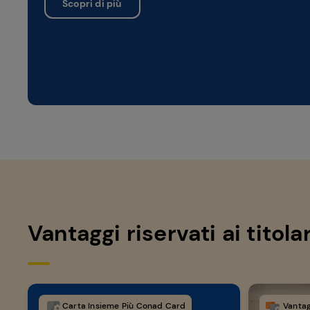
Scopri di più
Vantaggi riservati ai titol
Carta Insieme Più Conad Card
Vantag