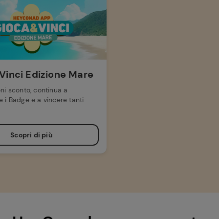
Vinci Edizione Mare
ni sconto, continua a
 i Badge e a vincere tanti
Scopri di più