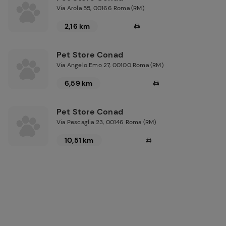
Via Arola 55, 00166 Roma (RM)
2,16 km
Pet Store Conad
Via Angelo Emo 27, 00100 Roma (RM)
6,59 km
Pet Store Conad
Via Pescaglia 23, 00146 Roma (RM)
10,51 km