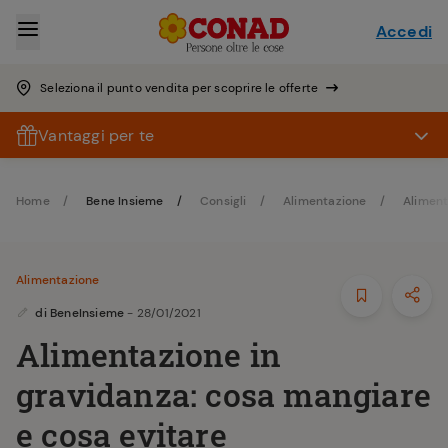
Accedi
Seleziona il punto vendita per scoprire le offerte
Vantaggi per te
Home
Bene Insieme
Consigli
Alimentazione
Aliment
Alimentazione
di
BeneInsieme
- 28/01/2021
Alimentazione in
gravidanza: cosa mangiare
e cosa evitare