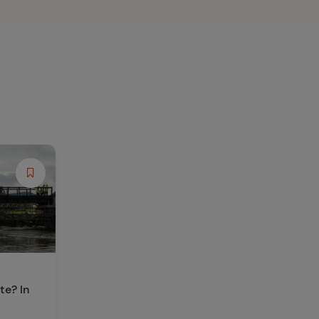
te? In