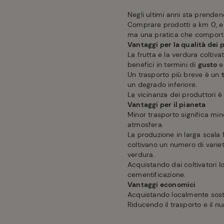
Negli ultimi anni sta prenden
Comprare prodotti a km 0, e
ma una pratica che comporta 
Vantaggi per la qualità dei 
La frutta e la verdura coltiv
benefici in termini di
gusto
Un trasporto più breve è un
un degrado inferiore.
La vicinanza dei produttori 
Vantaggi per il pianeta
Minor trasporto significa mi
atmosfera.
La produzione in larga scala 
coltivano un numero di varie
verdura.
Acquistando dai coltivatori l
cementificazione.
Vantaggi economici
Acquistando localmente sost
Riducendo il trasporto e il nu