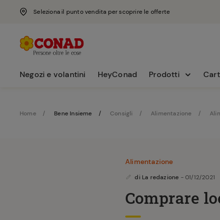
Seleziona il punto vendita per scoprire le offerte
Negozi e volantini
HeyConad
Prodotti
Cart
Home
Bene Insieme
Consigli
Alimentazione
Ali
Alimentazione
di
La redazione
- 01/12/2021
Comprare loc