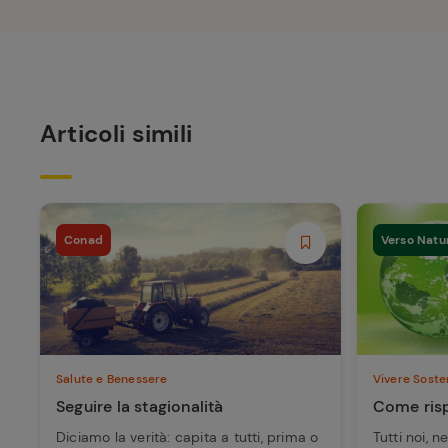
Articoli simili
Conad
Verso Natu
Salute e Benessere
Vivere Soste
Seguire la stagionalità
Come risp
Diciamo la verità: capita a tutti, prima o
Tutti noi, 