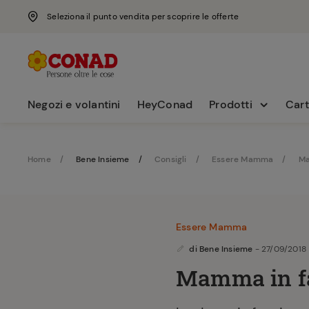
Seleziona il punto vendita per scoprire le offerte
Negozi e volantini
HeyConad
Prodotti
Cart
Home
Bene Insieme
Consigli
Essere Mamma
Ma
Essere Mamma
di
Bene Insieme
- 27/09/2018
Mamma in f