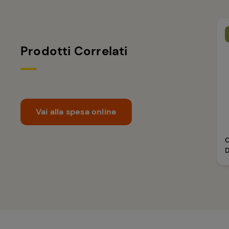
Prodotti Correlati
Vai alla spesa online
C
D