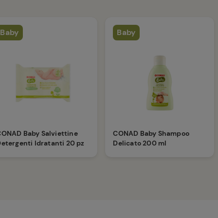
Baby
Baby
ONAD Baby Salviettine
CONAD Baby Shampoo
etergenti Idratanti 20 pz
Delicato 200 ml