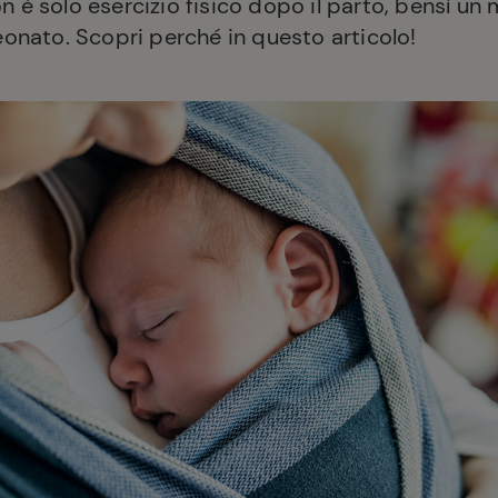
n è solo esercizio fisico dopo il parto, bensì un
nato. Scopri perché in questo articolo!