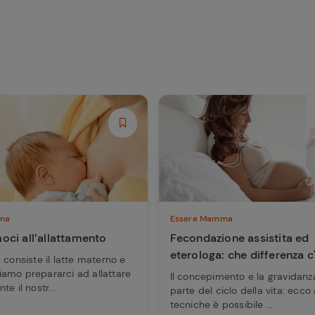
ma
Essere Mamma
oci all’allattamento
Fecondazione assistita ed
eterologa: che differenza c
 consiste il latte materno e
amo prepararci ad allattare
Il concepimento e la gravidanz
e il nostr...
parte del ciclo della vita: ecco 
tecniche è possibile ...