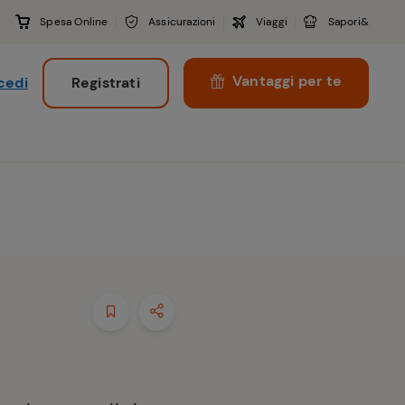
Spesa Online
Assicurazioni
Viaggi
Sapori&
Vantaggi per te
cedi
Registrati
i