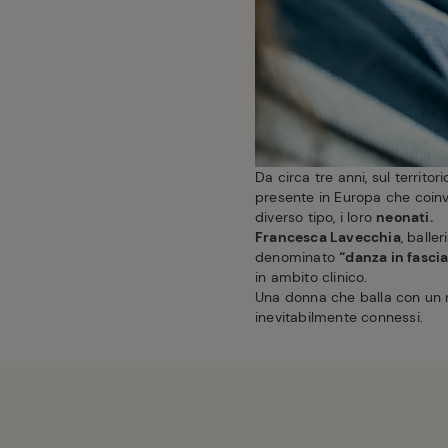
Da circa tre anni, sul territo
presente in Europa che coin
diverso tipo, i loro
neonati.
Francesca Lavecchia
, balle
denominato
“danza in fascia
in ambito clinico.
Una donna che balla con un 
inevitabilmente connessi.