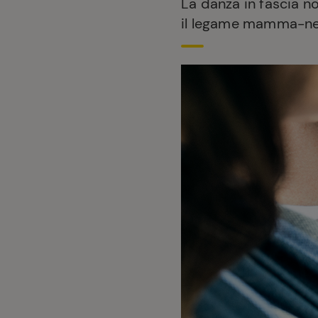
La danza in fascia no
il legame mamma-neo