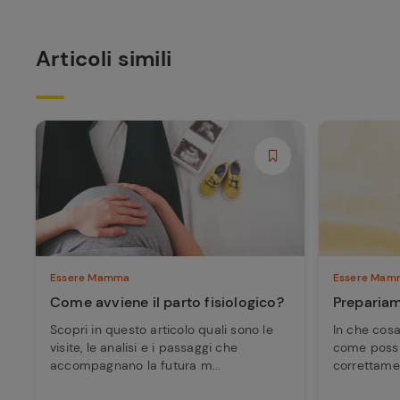
Articoli simili
Essere Mamma
Essere Mam
Come avviene il parto fisiologico?
Prepariam
Scopri in questo articolo quali sono le
In che cosa
visite, le analisi e i passaggi che
come possi
accompagnano la futura m...
correttament