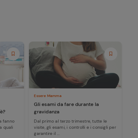
Essere Mamma
Gli esami da fare durante la
'è?
gravidanza
a fanno
Dal primo al terzo trimestre, tutte le
a quali
visite, gli esami, i controlli e i consigli per
garantire il ...