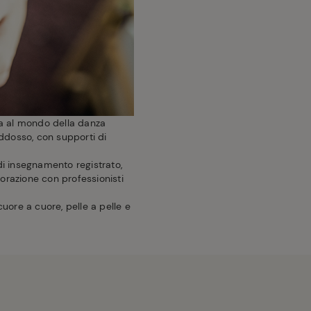
gata al mondo della danza
dosso, con supporti di
di insegnamento registrato,
borazione con professionisti
re a cuore, pelle a pelle e