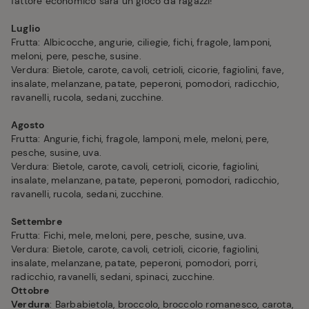
fattore economico sarà un gioco da ragazzi!
Luglio
Frutta: Albicocche, angurie, ciliegie, fichi, fragole, lamponi,
meloni, pere, pesche, susine.
Verdura: Bietole, carote, cavoli, cetrioli, cicorie, fagiolini, fave,
insalate, melanzane, patate, peperoni, pomodori, radicchio,
ravanelli, rucola, sedani, zucchine.
Agosto
Frutta: Angurie, fichi, fragole, lamponi, mele, meloni, pere,
pesche, susine, uva.
Verdura: Bietole, carote, cavoli, cetrioli, cicorie, fagiolini,
insalate, melanzane, patate, peperoni, pomodori, radicchio,
ravanelli, rucola, sedani, zucchine.
Settembre
Frutta: Fichi, mele, meloni, pere, pesche, susine, uva.
Verdura: Bietole, carote, cavoli, cetrioli, cicorie, fagiolini,
insalate, melanzane, patate, peperoni, pomodori, porri,
radicchio, ravanelli, sedani, spinaci, zucchine.
Ottobre
Verdura
: Barbabietola, broccolo, broccolo romanesco, carota,