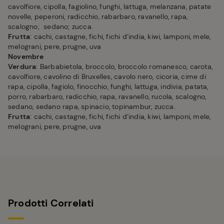
cavolfiore, cipolla, fagiolino, funghi, lattuga, melanzana, patate
novelle, peperoni, radicchio, rabarbaro, ravanello, rapa,
scalogno; sedano; zucca.
Frutta
: cachi, castagne, fichi, fichi d’india, kiwi, lamponi, mele,
melograni, pere, prugne, uva
Novembre
Verdura
: Barbabietola, broccolo, broccolo romanesco, carota,
cavolfiore, cavolino di Bruxelles, cavolo nero, cicoria, cime di
rapa, cipolla, fagiolo, finocchio, funghi, lattuga, indivia, patata,
porro, rabarbaro, radicchio, rapa, ravanello, rucola, scalogno,
sedano, sedano rapa, spinacio, topinambur, zucca.
Frutta
: cachi, castagne, fichi, fichi d’india, kiwi, lamponi, mele,
melograni, pere, prugne, uva
Prodotti Correlati