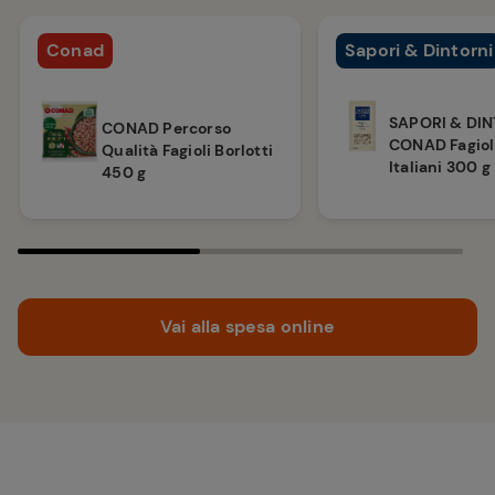
Conad
Sapori & Dintorni
SAPORI & DI
CONAD Percorso
CONAD Fagioli
Qualità Fagioli Borlotti
Italiani 300 g
450 g
Vai alla spesa online