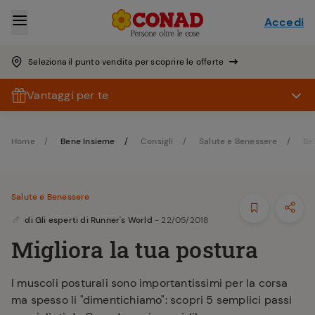
Accedi
Seleziona il punto vendita per scoprire le offerte
Vantaggi per te
Home
Bene Insieme
Consigli
Salute e Benessere
Be
Salute e Benessere
di
Gli esperti di Runner's World
- 22/05/2018
Migliora la tua postura
I muscoli posturali sono importantissimi per la corsa
ma spesso li "dimentichiamo": scopri 5 semplici passi