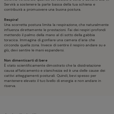
Servirà a sostenere la parte bassa della tua schiena e
contribuirà a promuovere una buona postura.
Respira!
Una scorretta postura limita la respirazione, che naturalmente
influenza direttamente le prestazioni. Fai dei respiri profondi
mettendo il palmo della mano al di sotto della gabbia
toracica. Immagina di gonfiare una camera d’aria che
circonda quella zona. Invece di sentire il respiro andare su e
giù, devi sentire le mani espandersi.
Non dimenticarti di bere
È stato scientificamente dimostrato che la disidratazione
causa affaticamento e stanchezza ed è una delle cause dei
cattivi atteggiamenti posturali. Quindi, bevi spesso per
mantenere elevato il tuo livello di energia e non andare in
riserva.