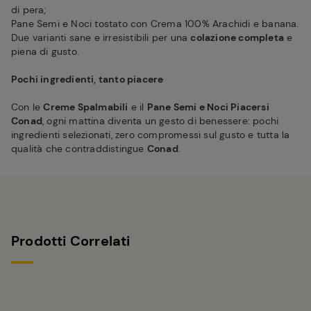
di pera;
Pane Semi e Noci tostato con Crema 100% Arachidi e banana.
Due varianti sane e irresistibili per una
colazione completa
e
piena di gusto.
Pochi ingredienti, tanto piacere
Con le
Creme Spalmabili
e il
Pane Semi e Noci Piacersi
Conad
, ogni mattina diventa un gesto di benessere: pochi
ingredienti selezionati, zero compromessi sul gusto e tutta la
qualità che contraddistingue
Conad
.
Prodotti Correlati