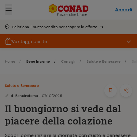
Accedi
Seleziona il punto vendita per scoprire le offerte
Vantaggi per te
Home
Bene Insieme
Consigli
Salute e Benessere
Sa
Salute e Benessere
di
BeneInsieme
- 07/10/2025
Il buongiorno si vede dal
piacere della colazione
Scopri come iniziare la giornata con gusto e benessere