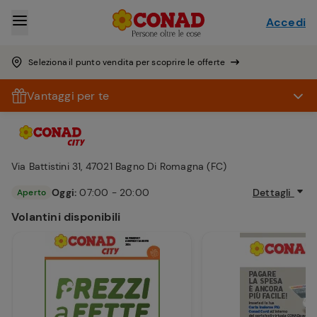
Accedi
Seleziona il punto vendita per scoprire le offerte
Vantaggi per te
Via Battistini 31, 47021 Bagno Di Romagna (FC)
Oggi:
07:00 - 20:00
Dettagli
Aperto
Volantini disponibili