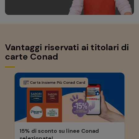
Vantaggi riservati ai titolari di
carte Conad
Carta Insieme Più Conad Card
15% di sconto su linee Conad
selezionate!