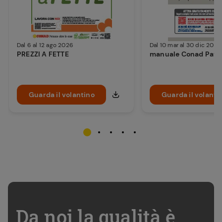
Dal 6 al 12 ago 2026
Dal 10 mar al 30 dic 2026
PREZZI A FETTE
manuale Conad Pay
Guarda il volantino
Guarda il volanti
Da noi la qualità è