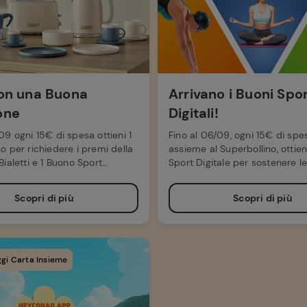
con una Buona
Arrivano i Buoni Spo
one
Digitali!
09 ogni 15€ di spesa ottieni 1
Fino al 06/09, ogni 15€ di spe
o per richiedere i premi della
assieme al Superbollino, ottien
Bialetti e 1 Buono Sport
Sport Digitale per sostenere 
del territorio.
Scopri di più
Scopri di più
gi Carta Insieme