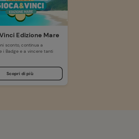
Vinci Edizione Mare
ni sconto, continua a
 i Badge e a vincere tanti
Scopri di più