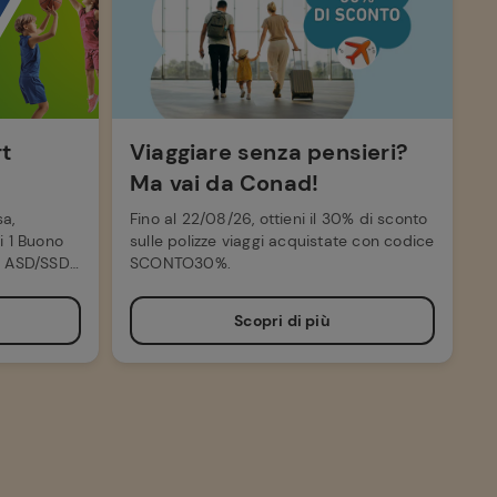
rt
Viaggiare senza pensieri?
Ma vai da Conad!
sa,
Fino al 22/08/26, ottieni il 30% di sconto
i 1 Buono
sulle polizze viaggi acquistate con codice
le ASD/SSD
SCONTO30%.
Scopri di più