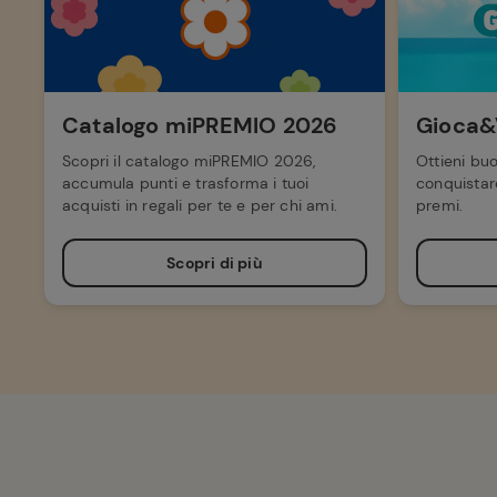
Catalogo miPREMIO 2026
Gioca&
Scopri il catalogo miPREMIO 2026,
Ottieni buo
accumula punti e trasforma i tuoi
conquistare
acquisti in regali per te e per chi ami.
premi.
Scopri di più