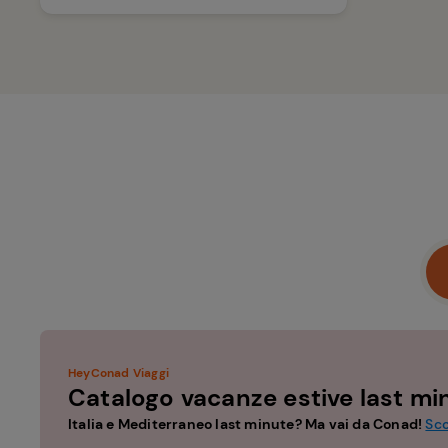
HeyConad Viaggi
Catalogo vacanze estive last mi
Italia e Mediterraneo last minute? Ma vai da Conad!
Sco