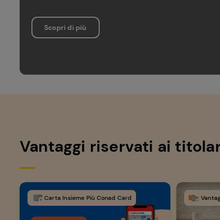
Scopri di più
Vantaggi riservati ai titol
Carta Insieme Più Conad Card
Vantag