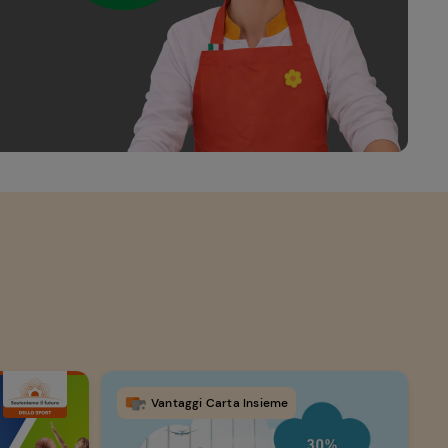
Vantaggi Carta Insieme