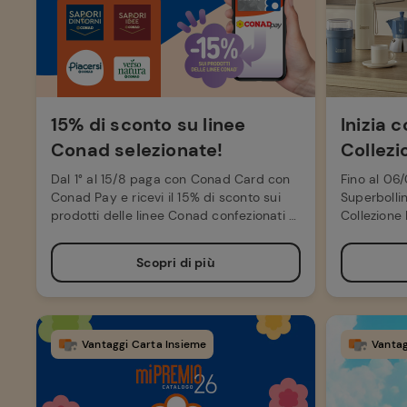
15% di sconto su linee
Inizia 
Conad selezionate!
Collezi
Dal 1° al 15/8 paga con Conad Card con
Fino al 06/
Conad Pay e ricevi il 15% di sconto sui
Superbollin
prodotti delle linee Conad confezionati a
Collezione 
peso fisso.
Digitale.
Scopri di più
Vantaggi Carta Insieme
Vantag