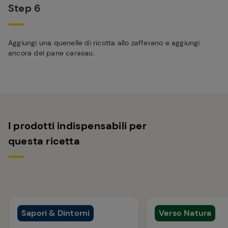
Step 6
Aggiungi una quenelle di ricotta allo zafferano e aggiungi
ancora del pane carasau.
I prodotti indispensabili per
questa ricetta
Sapori & Dintorni
Verso Natura