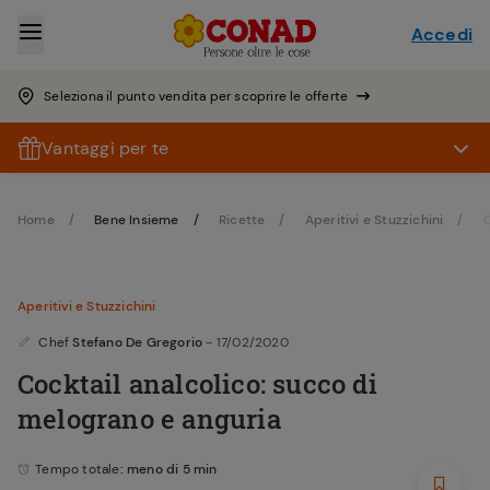
Accedi
Seleziona il punto vendita per scoprire le offerte
Vantaggi per te
Home
Bene Insieme
Ricette
Aperitivi e Stuzzichini
C
Aperitivi e Stuzzichini
Chef
Stefano De Gregorio
- 17/02/2020
Cocktail analcolico: succo di
melograno e anguria
Tempo totale
: meno di 5 min