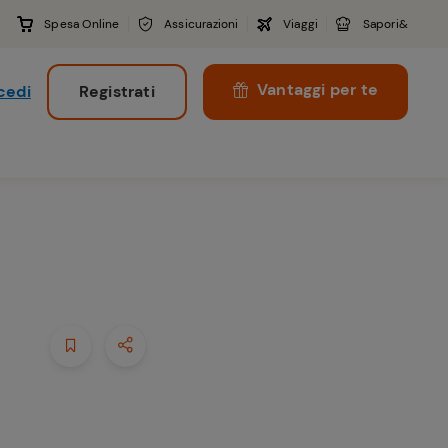
Spesa Online
Assicurazioni
Viaggi
Sapori&
Vantaggi per te
cedi
Registrati
i