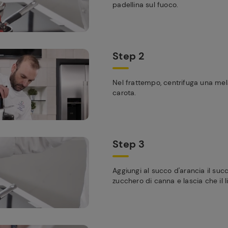
padellina sul fuoco.
Step 2
Nel frattempo, centrifuga una mela
carota.
Step 3
Aggiungi al succo d'arancia il succ
zucchero di canna e lascia che il l