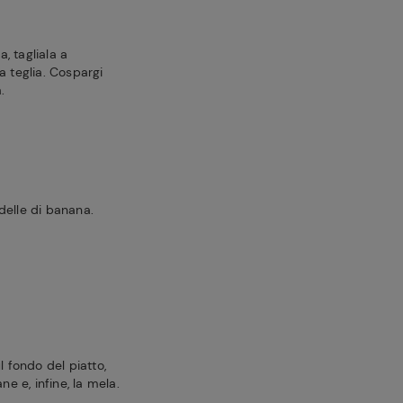
, tagliala a
a teglia. Cospargi
.
delle di banana.
l fondo del piatto,
ne e, infine, la mela.