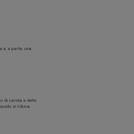
 e, a parte, una
o di carota e dello
iquido si riduca.