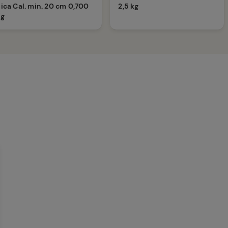
ica Cal. min. 20 cm 0,700
2,5 kg
kg