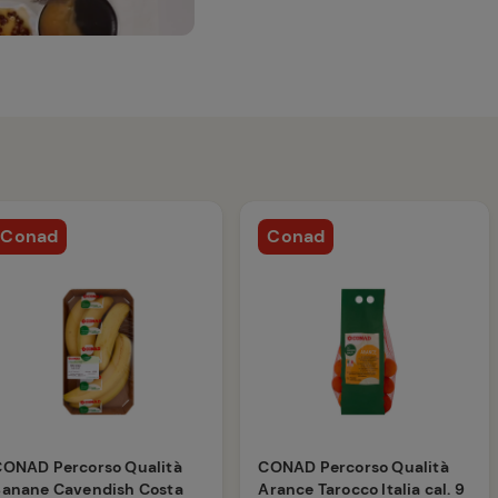
Conad
Conad
CONAD Percorso Qualità
CONAD Percorso Qualità
Banane Cavendish Costa
Arance Tarocco Italia cal. 9