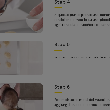
Step 4
A questo punto, prendi una banana
rondellone e mettile su una piccol
ogni rondella di zucchero di canna
Step 5
Bruciacchia con un cannelo le ron
Step 6
Per impiattare, metti del muesli su
aggiungi il succo di carota, le bana