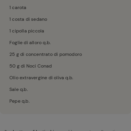
1
carota
1
costa di sedano
1
cipolla piccola
Foglie di alloro q.b.
25
g di concentrato di pomodoro
50
g di Noci Conad
Olio extravergine di oliva q.b.
Sale q.b.
Pepe q.b.