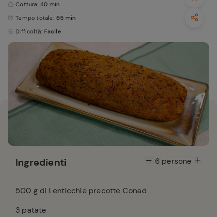
Cottura
: 40 min
Tempo totale
: 65 min
Difficoltà
: Facile
Ingredienti
6
persone
500
g di Lenticchie precotte Conad
3
patate