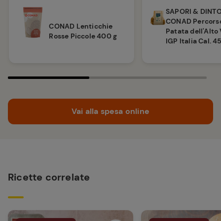
SAPORI & DINT
CONAD Percorso
CONAD Lenticchie
Patata dell'Alto
Rosse Piccole 400 g
IGP Italia Cal. 4
Vai alla spesa online
Ricette correlate