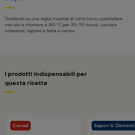
Trasferirlo su una teglia rivestita di carta forno, spennellare
con olio e infornare a 180 °C per 20–25 minuti. Lasciare
intiepidire, tagliare a fette e servire.
I prodotti indispensabili per
questa ricetta
Conad
Sapori & Dintorni