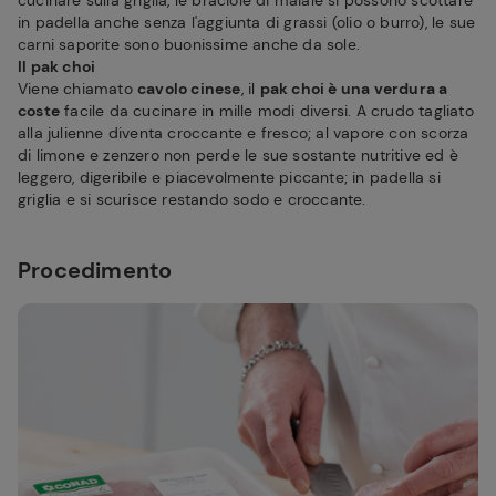
cucinare sulla griglia, le braciole di maiale si possono scottare
in padella anche senza l'aggiunta di grassi (olio o burro), le sue
carni saporite sono buonissime anche da sole.
Il pak choi
Viene chiamato
cavolo cinese
, il
pak choi è una verdura a
coste
facile da cucinare in mille modi diversi. A crudo tagliato
alla julienne diventa croccante e fresco; al vapore con scorza
di limone e zenzero non perde le sue sostante nutritive ed è
leggero, digeribile e piacevolmente piccante; in padella si
griglia e si scurisce restando sodo e croccante.
Procedimento