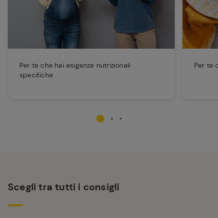
Per te che hai esigenze nutrizionali
Per te 
specifiche
Scegli tra tutti i consigli