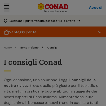
Accedi
Seleziona il punto vendita per scoprire le offerte
Vantaggi per te
Home
Bene Insieme
Consigli
I consigli Conad
Ogni occasione, una soluzione. Leggi i
consigli della
nostra rivista
, trova quello più giusto per il tuo stile di
vita, metti in pratica le buone abitudini suggerite dai
nostri esperti di Bene Insieme. Alimentazione, cura
degli animali, benessere, nuovi trend in cucina e tanti