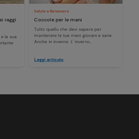
Salute e Benessere
ai raggi
Coccole per le mani
Tutto quello che devi sapere per
mantenere le tue mani giovani e sane.
a e la sua
Anche in inverno. L' inverno...
ortante
Leggi articolo