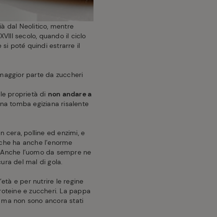
già dal Neolitico, mentre
XVIII secolo, quando il ciclo
 si poté quindi estrarre il
 maggior parte da zuccheri
ile proprietà di
non andare a
 una tomba egiziana risalente
 cera, polline ed enzimi, e
e, che ha anche l’enorme
ni. Anche l’uomo da sempre ne
ura del mal di gola.
’età e per nutrire le regine
proteine e zuccheri. La pappa
i, ma non sono ancora stati