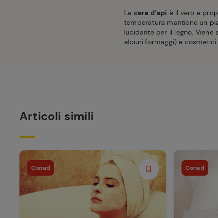
La
cera d’api
è il vero e prop
temperatura mantiene un pia
lucidante per il legno. Viene 
alcuni formaggi) e cosmetici 
Articoli simili
Conad
Conad