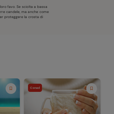
loro favo. Se sciolta a bassa
durre candele, ma anche come
per proteggere la crosta di
Conad