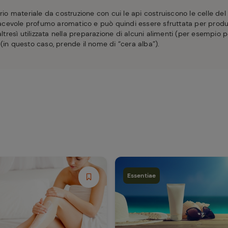
rio materiale da costruzione con cui le api costruiscono le celle del 
cevole profumo aromatico e può quindi essere sfruttata per pro
altresì utilizzata nella preparazione di alcuni alimenti (per esempio 
(in questo caso, prende il nome di “cera alba”).
Essentiae