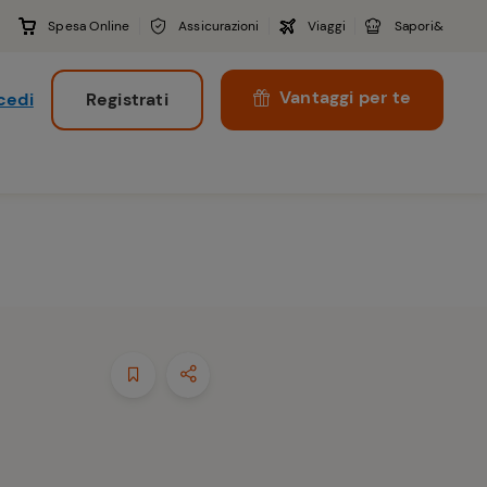
Spesa Online
Assicurazioni
Viaggi
Sapori&
Vantaggi per te
cedi
Registrati
i