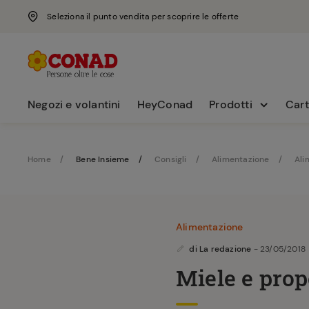
Seleziona il punto vendita per scoprire le offerte
Negozi e volantini
HeyConad
Prodotti
Cart
Home
Bene Insieme
Consigli
Alimentazione
Ali
Alimentazione
di
La redazione
- 23/05/2018
Miele e propo