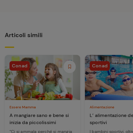
Articoli simili
Conad
Conad
Essere Mamma
Alimentazione
A mangiare sano e bene si
L’ alimentazione d
inizia da piccolissimi
sportivi
“Ci si ammala perché si mangia
I bambini sportivi, oltr