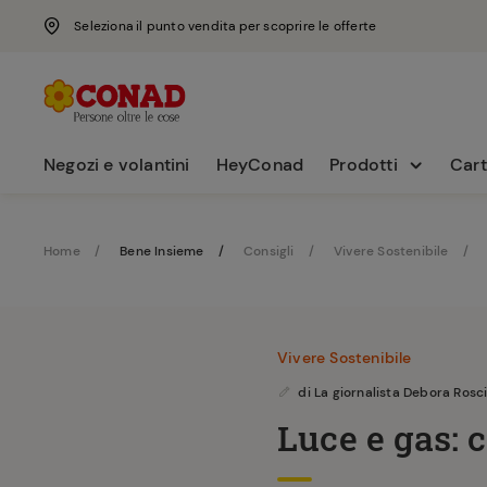
Seleziona il punto vendita per scoprire le offerte
Negozi e volantini
HeyConad
Prodotti
Cart
Home
Bene Insieme
Consigli
Vivere Sostenibile
Vivere Sostenibile
di
La giornalista Debora Rosc
Luce e gas: 