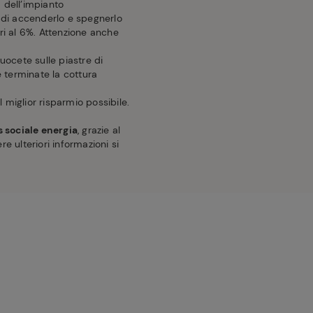
 dell’impianto
o di accenderlo e spegnerlo
ri al 6%. Attenzione anche
cuocete sulle piastre di
e terminate la cottura
il miglior risparmio possibile.
 sociale energia
, grazie al
re ulteriori informazioni si