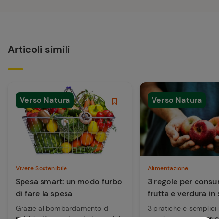
Articoli simili
Verso Natura
Verso Natura
Vivere Sostenibile
Alimentazione
Spesa smart: un modo furbo
3 regole per cons
di fare la spesa
frutta e verdura in
Grazie al bombardamento di
3 pratiche e semplici
pubblicità e contenuti disponibili
scegliere, preparare e