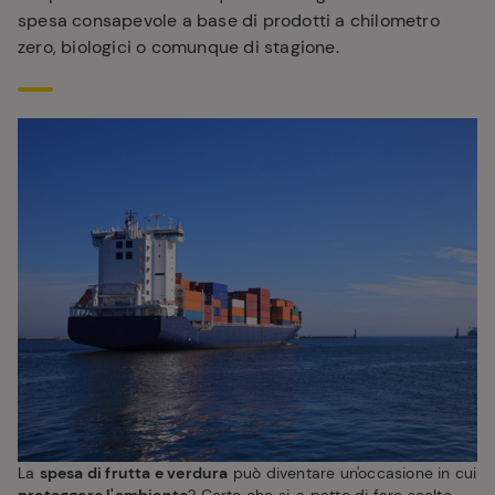
spesa consapevole a base di prodotti a chilometro
zero, biologici o comunque di stagione.
La
spesa di frutta e verdura
può diventare un'occasione in cui