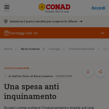
Accedi
Seleziona il punto vendita per scoprire le offerte
Vantaggi per te
Home
Bene Insieme
Consigli
Vivere Sostenibile
Spe
Vivere Sostenibile
di
dall’archivio di Bene Insieme
- 23/05/2018
Una spesa anti
inquinamento
Scopri come evitare l'inquinamento grazie ad una