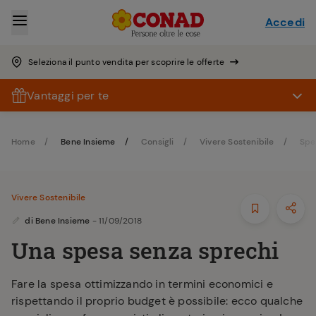
Accedi
Seleziona il punto vendita per scoprire le offerte
Vantaggi per te
Home
Bene Insieme
Consigli
Vivere Sostenibile
Spe
Vivere Sostenibile
di
Bene Insieme
- 11/09/2018
Una spesa senza sprechi
Fare la spesa ottimizzando in termini economici e
rispettando il proprio budget è possibile: ecco qualche