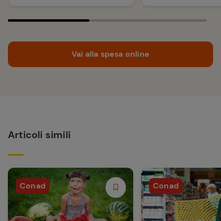
Vai alla spesa online
Articoli simili
Conad
Conad