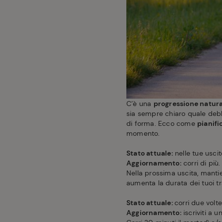
C’è una
progressione natura
sia sempre chiaro quale debb
di forma. Ecco come
pianifi
momento.
Stato attuale:
nelle tue uscit
Aggiornamento:
corri di più
Nella prossima uscita, mantien
aumenta la durata dei tuoi tra
Stato attuale:
corri due volte
Aggiornamento:
iscriviti a u