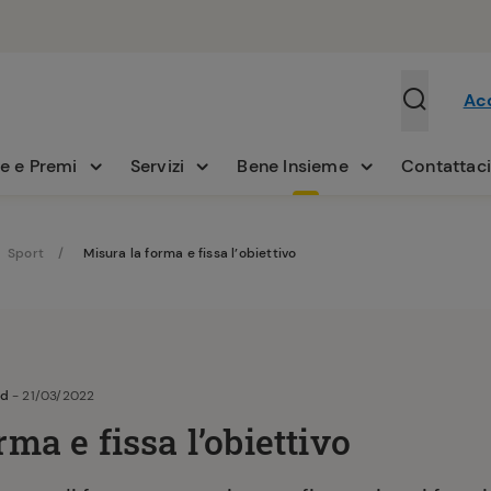
Ac
e e Premi
Servizi
Bene Insieme
Contattac
Sport
Misura la forma e fissa l’obiettivo
ld
- 21/03/2022
ma e fissa l’obiettivo