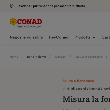
Seleziona il punto vendita per scoprire le offerte
Negozi e volantini
HeyConad
Prodotti
Cart
Home
Bene Insieme
Consigli
Salute e Benessere
Salute e Benessere
di
Gli esperti di Runner's Wor
Misura la for