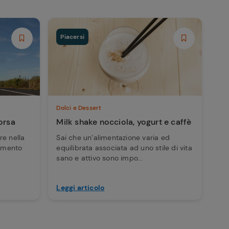
Piacersi
Dolci e Dessert
orsa
Milk shake nocciola, yogurt e caffè
re nella
Sai che un’alimentazione varia ed
amento
equilibrata associata ad uno stile di vita
sano e attivo sono impo...
Leggi articolo