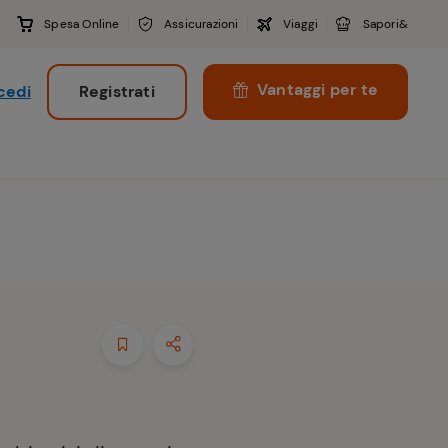
Spesa Online
Assicurazioni
Viaggi
Sapori&
Vantaggi per te
cedi
Registrati
i