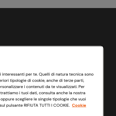
i interessanti per te. Quelli di natura tecnica sono
ori tipologie di cookie, anche di terze parti,
sonalizzare i contenuti da te visualizzati. Per
trattiamo i tuoi dati, consulta anche la nostra
 oppure scegliere le singole tipologie che vuoi
do sul pulsante RIFIUTA TUTTI I COOKIE.
Cookie