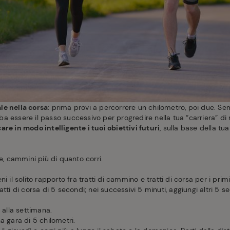
le nella corsa
: prima provi a percorrere un chilometro, poi due. S
a essere il passo successivo per progredire nella tua “carriera” di 
care in modo intelligente i tuoi obiettivi futuri
, sulla base della tu
e, cammini più di quanto corri.
.
i il solito rapporto fra tratti di cammino e tratti di corsa per i prim
tti di corsa di 5 secondi; nei successivi 5 minuti, aggiungi altri 5 s
 alla settimana.
na gara di 5 chilometri.