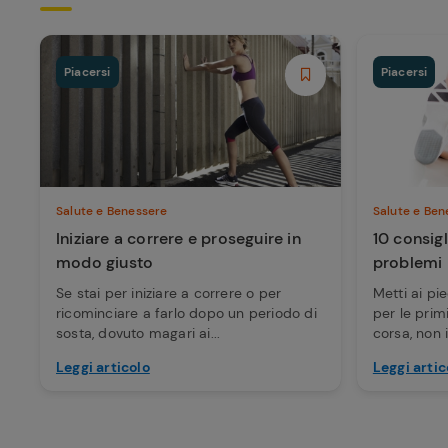
Piacersi
Piacersi
Salute e Benessere
Salute e Ben
Iniziare a correre e proseguire in
10 consigl
modo giusto
problemi
Se stai per iniziare a correre o per
Metti ai pi
ricominciare a farlo dopo un periodo di
per le pri
sosta, dovuto magari ai...
corsa, non i
Leggi articolo
Leggi artic