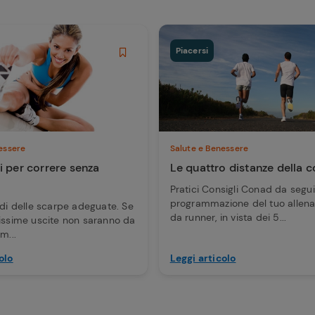
Piacersi
essere
Salute e Benessere
i per correre senza
Le quattro distanze della c
Pratici Consigli Conad da segui
programmazione del tuo allen
edi delle scarpe adeguate. Se
da runner, in vista dei 5...
missime uscite non saranno da
m...
olo
Leggi articolo