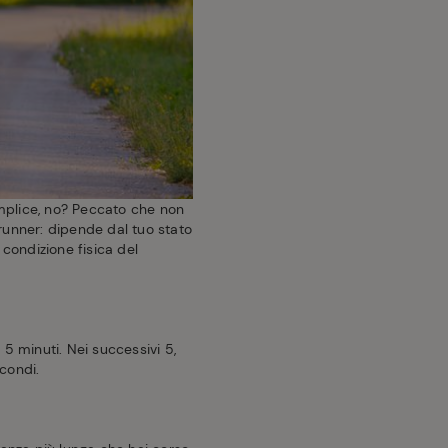
emplice, no? Peccato che non
runner: dipende dal tuo stato
a condizione fisica del
i 5 minuti. Nei successivi 5,
econdi.